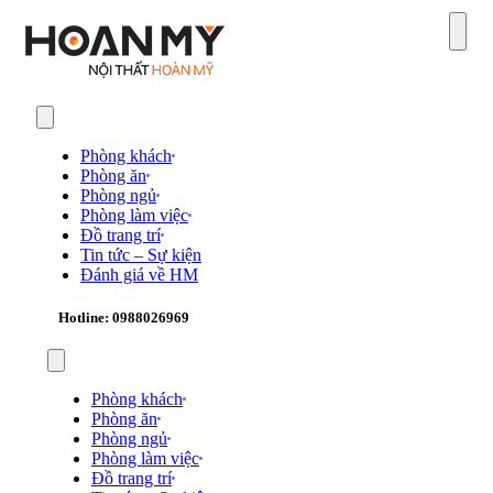
Sear
Phòng khách
Phòng ăn
Phòng ngủ
Phòng làm việc
Đồ trang trí
Tin tức – Sự kiện
Đánh giá về HM
Hotline: 0988026969
Phòng khách
Phòng ăn
Phòng ngủ
Phòng làm việc
Đồ trang trí