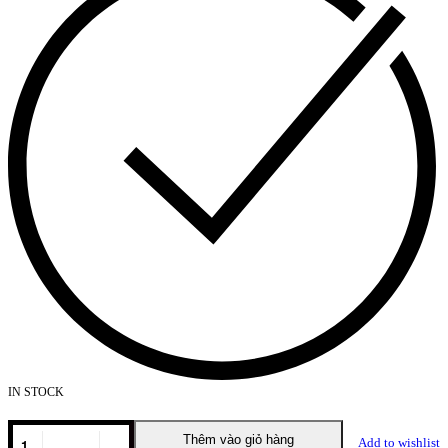
IN STOCK
GHẾ
Thêm vào giỏ hàng
Add to wishlist
QUẦY