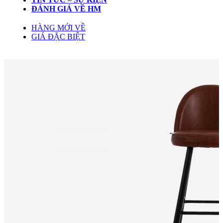
ĐÁNH GIÁ VỀ HM
HÀNG MỚI VỀ
GIÁ ĐẶC BIỆT