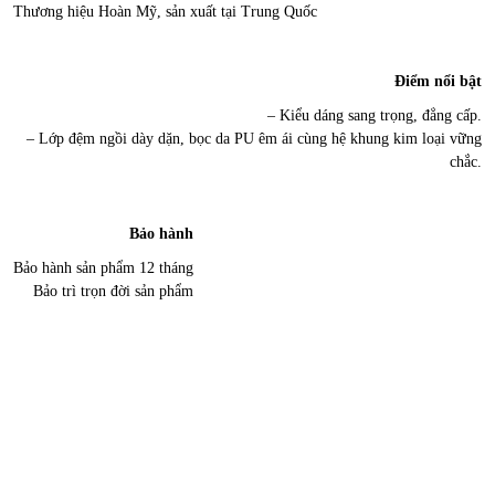
Thương hiệu Hoàn Mỹ, sản xuất tại Trung Quốc
Điểm nổi bật
– Kiểu dáng sang trọng, đẳng cấp.
– Lớp đệm ngồi dày dặn, bọc da PU êm ái cùng hệ khung kim loại vững
chắc.
Bảo hành
Bảo hành sản phẩm 12 tháng
Bảo trì trọn đời sản phẩm