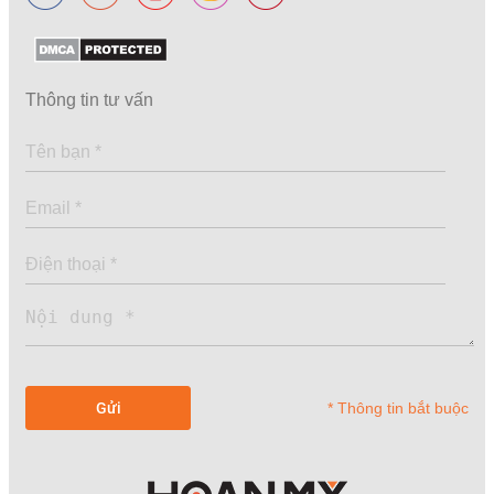
Thông tin tư vấn
* Thông tin bắt buộc