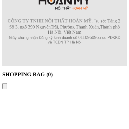
CÔNG TY TNHH NỘI THẤT HOÀN MỸ
Tầng 2,
.
Trụ sở:
Số 3, ngõ 390 NguyễnTrãi, Phường Thanh Xuân,Thành phố
Hà Nội, Việt Nam
0110960965
Giấy chứng nhận Đăng ký kinh doanh số
do PĐKKD
và TCDN TP Hà Nội
SHOPPING BAG (
0
)