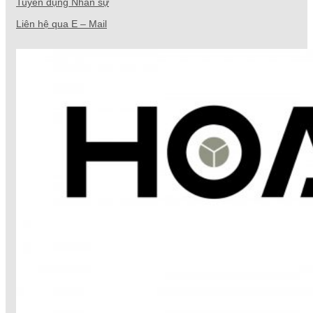
Tuyển dụng Nhân sự
Liên hệ qua E – Mail