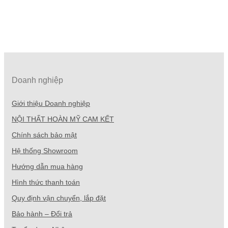
Doanh nghiệp
Giới thiệu Doanh nghiệp
NỘI THẤT HOÀN MỸ CAM KẾT
Chính sách bảo mật
Hệ thống Showroom
Hướng dẫn mua hàng
Hình thức thanh toán
Quy định vận chuyển, lắp đặt
Bảo hành – Đổi trả