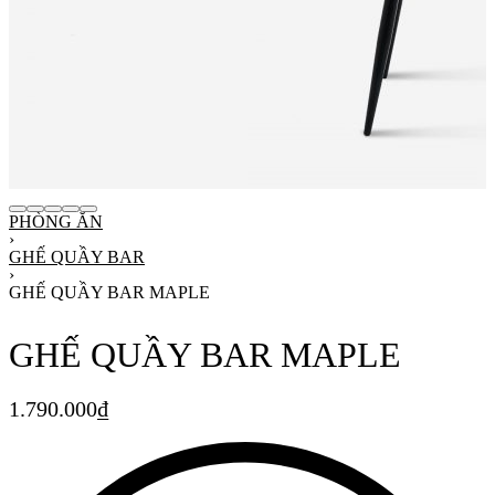
PHÒNG ĂN
›
GHẾ QUẦY BAR
›
GHẾ QUẦY BAR MAPLE
GHẾ QUẦY BAR MAPLE
1.790.000
₫