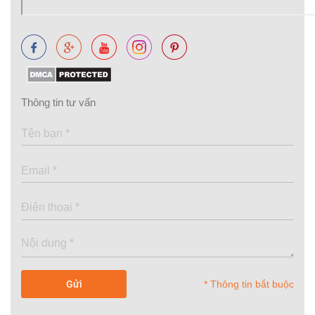
Thông tin tư vấn
* Thông tin bắt buộc