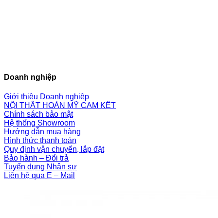
Doanh nghiệp
Giới thiệu Doanh nghiệp
NỘI THẤT HOÀN MỸ CAM KẾT
Chính sách bảo mật
Hệ thống Showroom
Hướng dẫn mua hàng
Hình thức thanh toán
Quy định vận chuyển, lắp đặt
Bảo hành – Đổi trả
Tuyển dụng Nhân sự
Liên hệ qua E – Mail