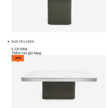
BÀN TRÀ EDEN
6.320.000
₫
Thêm vào giỏ hàng
-20%