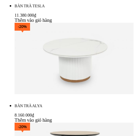
BÀN TRÀ TESLA
11.380.000
₫
Thêm vào giỏ hàng
-20%
BÀN TRÀ ALYA
8.160.000
₫
Thêm vào giỏ hàng
-20%