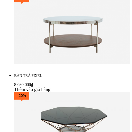
BÀN TRÀ PIXEL
8.030.000
₫
Thêm vào giỏ hàng
-20%