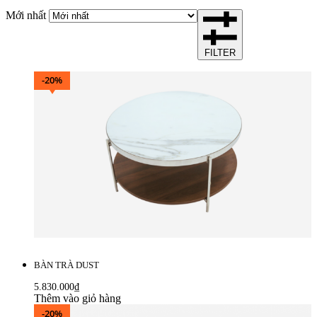
Mới nhất
FILTER
-20%
BÀN TRÀ DUST
5.830.000
₫
Thêm vào giỏ hàng
-20%