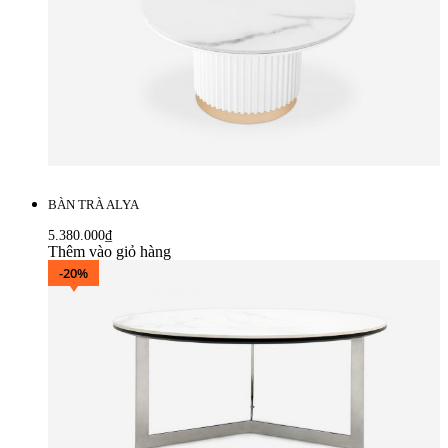
BÀN TRÀ ALYA
5.380.000
₫
Thêm vào giỏ hàng
-20%