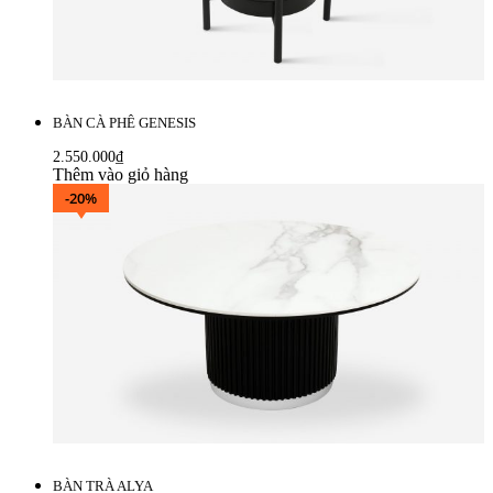
BÀN CÀ PHÊ GENESIS
2.550.000
₫
Thêm vào giỏ hàng
-20%
BÀN TRÀ ALYA