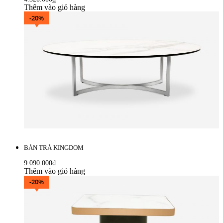
Thêm vào giỏ hàng
-20%
BÀN TRÀ KINGDOM
9.090.000
₫
Thêm vào giỏ hàng
-20%