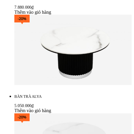
7.880.000
₫
Thêm vào giỏ hàng
-20%
BÀN TRÀ ALYA
5.050.000
₫
Thêm vào giỏ hàng
-20%