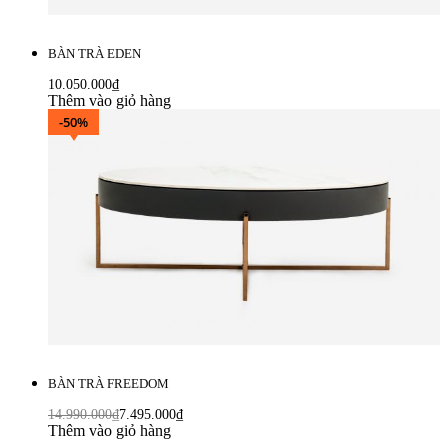
BÀN TRÀ EDEN
10.050.000
₫
Thêm vào giỏ hàng
-50%
BÀN TRÀ FREEDOM
14.990.000
₫
7.495.000
₫
Thêm vào giỏ hàng