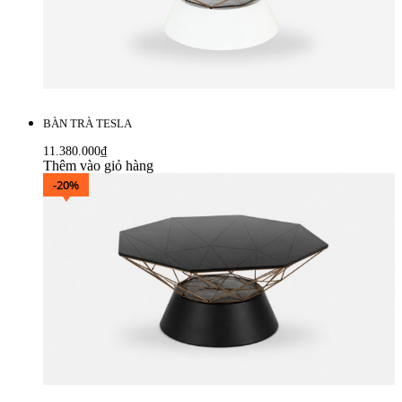
BÀN TRÀ TESLA
11.380.000
₫
Thêm vào giỏ hàng
-20%