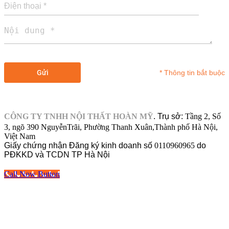
* Thông tin bắt buộc
CÔNG TY TNHH NỘI THẤT HOÀN MỸ
.
Trụ sở:
Tầng 2, Số
3, ngõ 390 NguyễnTrãi, Phường Thanh Xuân,Thành phố Hà Nội,
Việt Nam
Giấy chứng nhận Đăng ký kinh doanh số
0110960965
do
PĐKKD và TCDN TP Hà Nội
Call Now Button