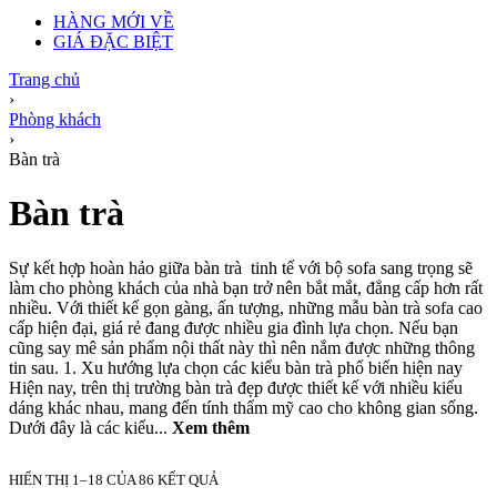
HÀNG MỚI VỀ
GIÁ ĐẶC BIỆT
Trang chủ
›
Phòng khách
›
Bàn trà
Bàn trà
Sự kết hợp hoàn hảo giữa bàn trà tinh tế với bộ sofa sang trọng sẽ
làm cho phòng khách của nhà bạn trở nên bắt mắt, đẳng cấp hơn rất
nhiều. Với thiết kế gọn gàng, ấn tượng, những mẫu bàn trà sofa cao
cấp hiện đại, giá rẻ đang được nhiều gia đình lựa chọn. Nếu bạn
cũng say mê sản phẩm nội thất này thì nên nắm được những thông
tin sau. 1. Xu hướng lựa chọn các kiểu bàn trà phổ biến hiện nay
Hiện nay, trên thị trường bàn trà đẹp được thiết kế với nhiều kiểu
dáng khác nhau, mang đến tính thẩm mỹ cao cho không gian sống.
Dưới đây là các kiểu...
Xem thêm
HIỂN THỊ 1–18 CỦA 86 KẾT QUẢ