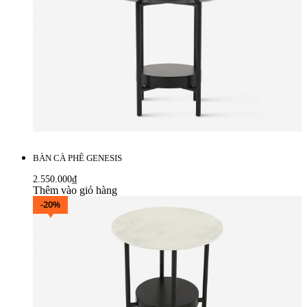
BÀN CÀ PHÊ GENESIS
2.550.000
₫
Thêm vào giỏ hàng
-20%