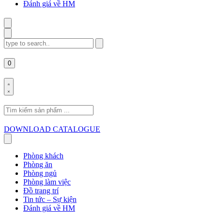
Đánh giá về HM
Search
for:
0
Search
for:
DOWNLOAD CATALOGUE
Phòng khách
Phòng ăn
Phòng ngủ
Phòng làm việc
Đồ trang trí
Tin tức – Sự kiện
Đánh giá về HM