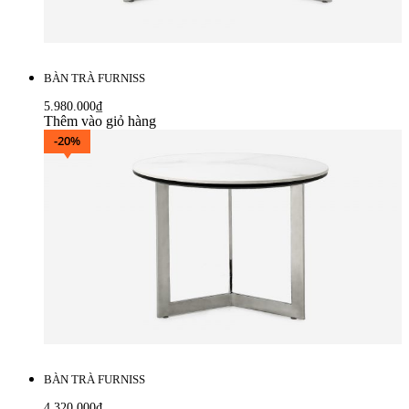
BÀN TRÀ FURNISS
5.980.000
₫
Thêm vào giỏ hàng
-20%
BÀN TRÀ FURNISS
4.320.000
₫