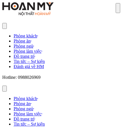
Sear
Phòng khách
Phòng ăn
Phòng ngủ
Phòng làm việc
Đồ trang trí
Tin tức – Sự kiện
Đánh giá về HM
Hotline: 0988026969
Phòng khách
Phòng ăn
Phòng ngủ
Phòng làm việc
Đồ trang trí
Tin tức – Sự kiện