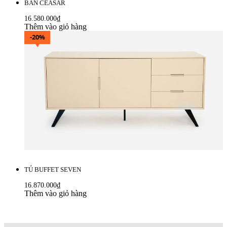
BÀN CEASAR
16.580.000
₫
Thêm vào giỏ hàng
-20%
TỦ BUFFET SEVEN
16.870.000
₫
Thêm vào giỏ hàng