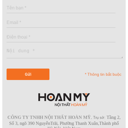
* Thông tin bắt buộc
CÔNG TY TNHH NỘI THẤT HOÀN MỸ
Tầng 2,
.
Trụ sở:
Số 3, ngõ 390 NguyễnTrãi, Phường Thanh Xuân,Thành phố