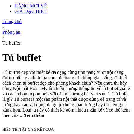
HÀNG MỚI VỀ
GIÁ ĐẶC BIỆT
Trang chủ
›
Phòng ăn
›
Tủ buffet
Tủ buffet
Tủ buffet đẹp với thiết kế đa dạng cùng tính năng vượt trội đang
được nhiều gia đình lựa chọn để trang trí không gian sống. đã biết
cách chọn tủ buffet đẹp cho phòng khách chưa? Nếu chưa thì hãy
cùng Nội thất Hoàn Mỹ tìm hiểu những thông tin về tủ buffet giá rẻ
và cách chọn tủ phù hợp với căn nhà trong bài viết sau. 1. Tủ bufet
là gì? Tủ bufet là một sản phẩm nội thất được dùng để trang trí và
trưng bày các vật dụng để giúp không gian trưng bày trở nên gọn
gàng hơn. Loại tủ này có thiết kế gồm nhiều ngăn kệ và có thể kèm
theo cửa...
Xem thêm
HIỂN THỊ TẤT CẢ 5 KẾT QUẢ