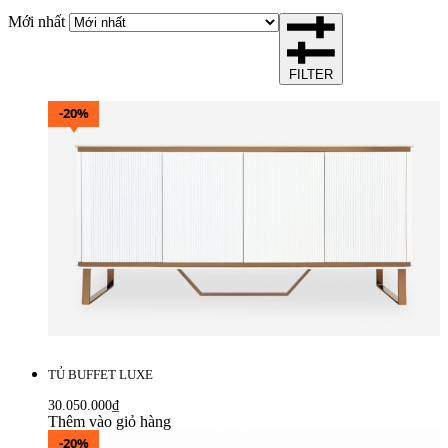
Mới nhất
FILTER
-20%
TỦ BUFFET LUXE
30.050.000
₫
Thêm vào giỏ hàng
-20%