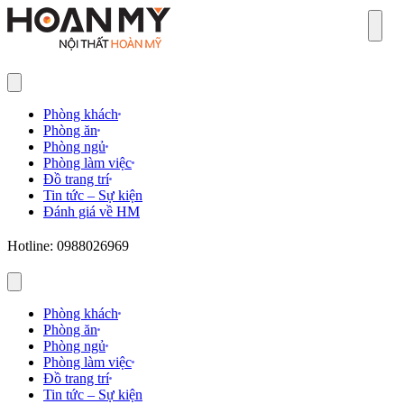
Sear
Phòng khách
Phòng ăn
Phòng ngủ
Phòng làm việc
Đồ trang trí
Tin tức – Sự kiện
Đánh giá về HM
Hotline: 0988026969
Phòng khách
Phòng ăn
Phòng ngủ
Phòng làm việc
Đồ trang trí
Tin tức – Sự kiện