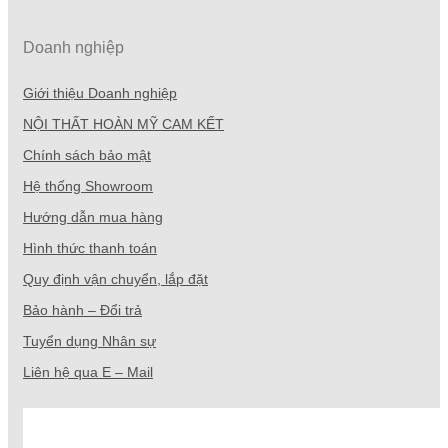
Doanh nghiệp
Giới thiệu Doanh nghiệp
NỘI THẤT HOÀN MỸ CAM KẾT
Chính sách bảo mật
Hệ thống Showroom
Hướng dẫn mua hàng
Hình thức thanh toán
Quy định vận chuyển, lắp đặt
Bảo hành – Đổi trả
Tuyển dụng Nhân sự
Liên hệ qua E – Mail