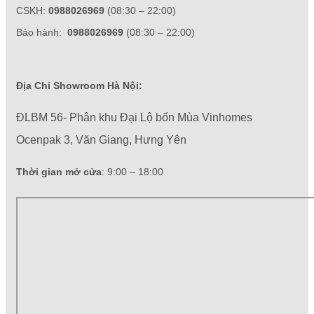
CSKH:
0988026969
(08:30 – 22:00)
Bảo hành:
0988026969
(08:30 – 22:00)
Địa Chỉ Showroom Hà Nội:
ĐLBM 56- Phân khu Đại Lộ bốn Mùa Vinhomes
Ocenpak 3, Văn Giang, Hưng Yên
Thời gian mở cửa
: 9:00 – 18:00