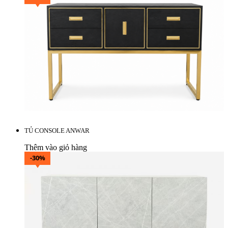
TỦ CONSOLE ANWAR
Thêm vào giỏ hàng
-30%