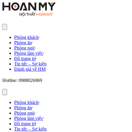
Phòng khách
Phòng ăn
Phòng ngủ
Phòng làm việc
Đồ trang trí
Tin tức – Sự kiện
Đánh giá về HM
Hotline: 0988026969
Phòng khách
Phòng ăn
Phòng ngủ
Phòng làm việc
Đồ trang trí
Tin tức – Sự kiện