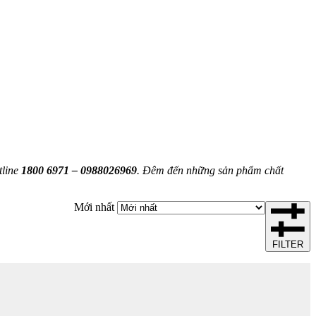
tline
1800 6971 – 0988026969
. Đêm đến những sản phẩm chất
Mới nhất
FILTER