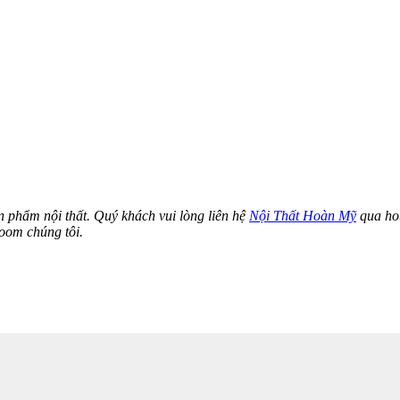
n phẩm nội thất. Quý khách vui lòng liên hệ
Nội Thất Hoàn Mỹ
qua ho
oom chúng tôi.