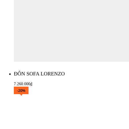
ĐÔN SOFA LORENZO
7.260.000
₫
Thêm vào giỏ hàng
-20%