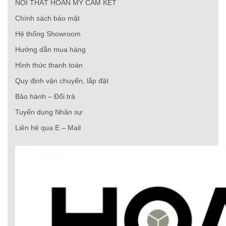
NỘI THẤT HOÀN MỸ CAM KẾT
Chính sách bảo mật
Hệ thống Showroom
Hướng dẫn mua hàng
Hình thức thanh toán
Quy định vận chuyển, lắp đặt
Bảo hành – Đổi trả
Tuyển dụng Nhân sự
Liên hệ qua E – Mail