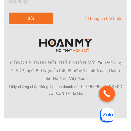
* Thông tin bắt buộc
CÔNG TY TNHH NỘI THẤT HOÀN MỸ
Tầng
.
Trụ sở:
2, Số 3, ngõ 390 NguyễnTrãi, Phường Thanh Xuân,Thành
phố Hà Nội, Việt Nam
0110960965
Giấy chứng nhận Đăng ký kinh doanh số
do PĐKKD
và TCDN TP Hà Nội