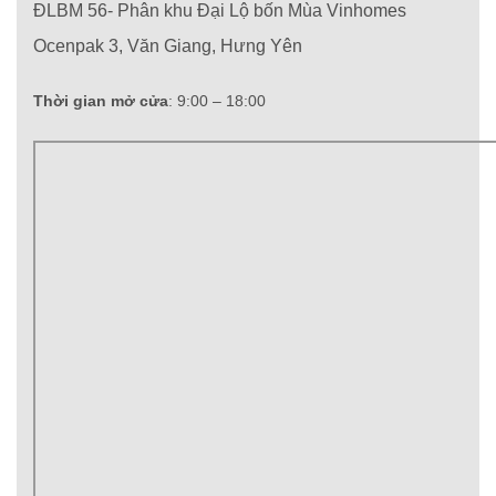
ĐLBM 56- Phân khu Đại Lộ bốn Mùa Vinhomes
Ocenpak 3, Văn Giang, Hưng Yên
Thời gian mở cửa
: 9:00 – 18:00