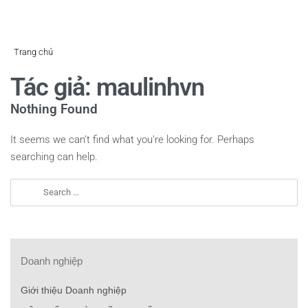
Trang chủ
Tác giả:
maulinhvn
Nothing Found
It seems we can’t find what you’re looking for. Perhaps
searching can help.
Search
Searc
for:
Doanh nghiệp
Giới thiệu Doanh nghiệp