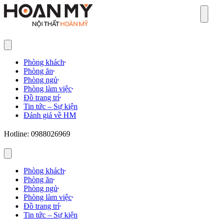
Sear
Phòng khách
Phòng ăn
Phòng ngủ
Phòng làm việc
Đồ trang trí
Tin tức – Sự kiện
Đánh giá về HM
Hotline: 0988026969
Phòng khách
Phòng ăn
Phòng ngủ
Phòng làm việc
Đồ trang trí
Tin tức – Sự kiện