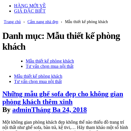
HÀNG MỚI VỀ
GIÁ ĐẶC BIỆT
Trang chủ
›
Cẩm nang nhà đẹp
›
Mẫu thiết kế phòng khách
Danh mục:
Mẫu thiết kế phòng
khách
Posted
Mẫu thiết kế phòng khách
in
Tư vấn chọn mua nội thất
Posted
Mẫu thiết kế phòng khách
in
Tư vấn chọn mua nội thất
Những mẫu ghế sofa đẹp cho không gian
phòng khách thêm xinh
By
admin
Tháng Ba 24, 2018
Một không gian phòng khách đẹp không thể nào thiếu đồ trang trí
nội thất như ghế sofa, bàn trà, kệ tivi,… Hãy tham khảo một số hình