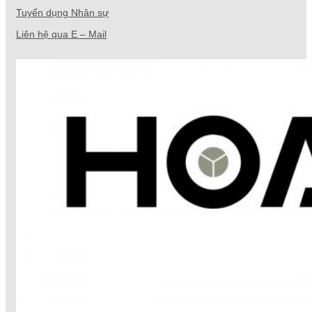
Tuyển dụng Nhân sự
Liên hệ qua E – Mail