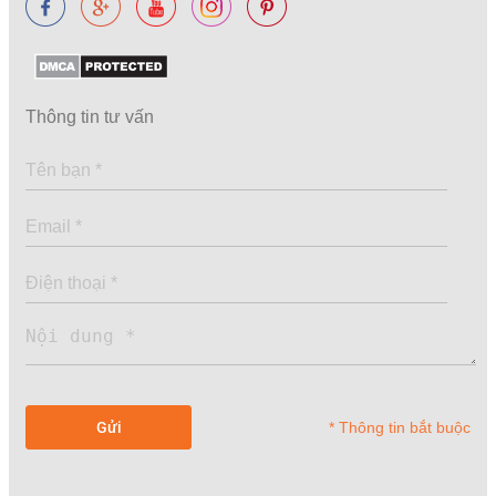
Thông tin tư vấn
* Thông tin bắt buộc