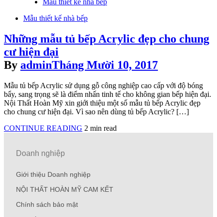
Mẫu thiết kế nhà bếp
Mẫu thiết kế nhà bếp
Những mẫu tủ bếp Acrylic đẹp cho chung
cư hiện đại
By
admin
Tháng Mười 10, 2017
Mẫu tủ bếp Acrylic sử dụng gỗ công nghiệp cao cấp với độ bóng
bẩy, sang trọng sẽ là điểm nhấn tinh tế cho không gian bếp hiện đại.
Nội Thất Hoàn Mỹ xin giới thiệu một số mẫu tủ bếp Acrylic đẹp
cho chung cư hiện đại. Vì sao nên dùng tủ bếp Acrylic? […]
CONTINUE READING
2 min read
Doanh nghiệp
Giới thiệu Doanh nghiệp
NỘI THẤT HOÀN MỸ CAM KẾT
Chính sách bảo mật