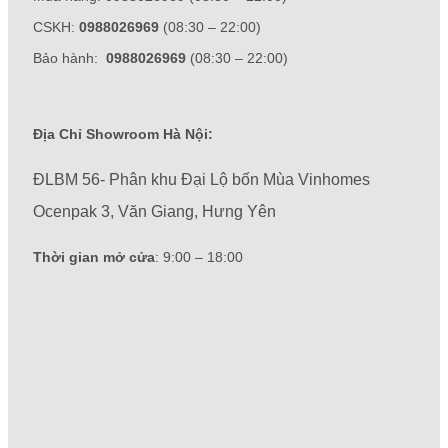
CSKH:
0988026969
(08:30 – 22:00)
Bảo hành:
0988026969
(08:30 – 22:00)
Địa Chỉ Showroom Hà Nội:
ĐLBM 56- Phân khu Đại Lộ bốn Mùa Vinhomes
Ocenpak 3, Văn Giang, Hưng Yên
Thời gian mở cửa
: 9:00 – 18:00