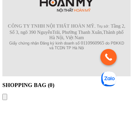
CÔNG TY TNHH NỘI THẤT HOÀN MỸ
Tầng 2,
.
Trụ sở:
Số 3, ngõ 390 NguyễnTrãi, Phường Thanh Xuân,Thành phố
Hà Nội, Việt Nam
0110960965
Giấy chứng nhận Đăng ký kinh doanh số
do PĐKKD
và TCDN TP Hà Nội
SHOPPING BAG (
0
)