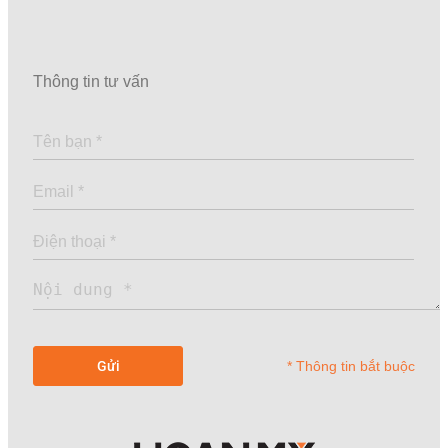
Thông tin tư vấn
* Thông tin bắt buộc