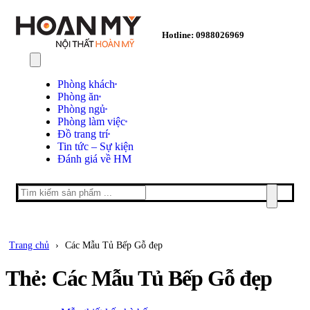
Hotline: 0988026969
Phòng khách
Phòng ăn
Phòng ngủ
Phòng làm việc
Đồ trang trí
Tin tức – Sự kiện
Đánh giá về HM
Trang chủ
›
Các Mẫu Tủ Bếp Gỗ đẹp
Thẻ:
Các Mẫu Tủ Bếp Gỗ đẹp