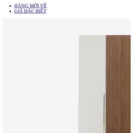
HÀNG MỚI VỀ
GIÁ ĐẶC BIỆT