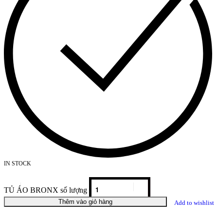
IN STOCK
TỦ ÁO BRONX số lượng
Thêm vào giỏ hàng
Add to wishlist