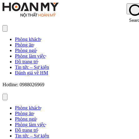
Sear
Phòng khách
Phòng ăn
Phòng ngủ
Phòng làm việc
Đồ trang trí
Tin tức – Sự kiện
Đánh giá về HM
Hotline: 0988026969
Phòng khách
Phòng ăn
Phòng ngủ
Phòng làm việc
Đồ trang trí
Tin tức – Sự kiện