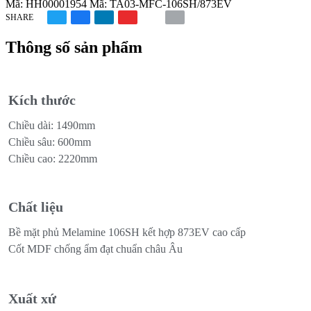
Mã:
HH00001954
Mã:
TA03-MFC-106SH/873EV
SHARE
Thông số sản phẩm
Kích thước
Chiều dài: 1490mm
Chiều sâu: 600mm
Chiều cao: 2220mm
Chất liệu
Bề mặt phủ Melamine 106SH kết hợp 873EV cao cấp
Cốt MDF chống ẩm đạt chuẩn châu Âu
Xuất xứ