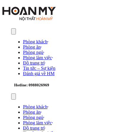
Phòng khách
Phòng ăn
Phòng ngủ
Phòng làm việc
Đồ trang trí
Tin tức – Sự kiện
Đánh giá về HM
Hotline: 0988026969
Phòng khách
Phòng ăn
Phòng ngủ
Phòng làm việc
Đồ trang trí