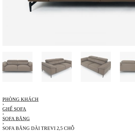
PHÒNG KHÁCH
›
GHẾ SOFA
›
SOFA BĂNG
›
SOFA BĂNG DÀI TREVI 2,5 CHỖ