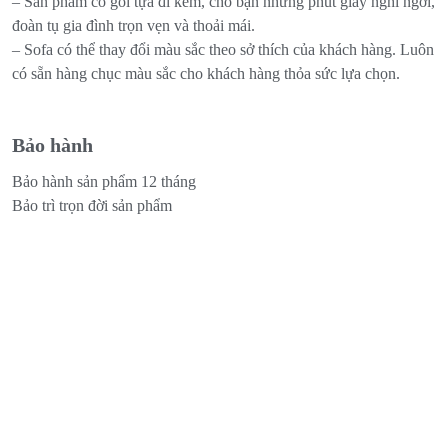
– Sản phẩm có gối tựa đi kèm, cho bạn những phút giây nghỉ ngơi,
đoàn tụ gia đình trọn vẹn và thoải mái.
– Sofa có thể thay đổi màu sắc theo sở thích của khách hàng. Luôn
có sẵn hàng chục màu sắc cho khách hàng thỏa sức lựa chọn.
Bảo hành
Bảo hành sản phẩm 12 tháng
Bảo trì trọn đời sản phẩm