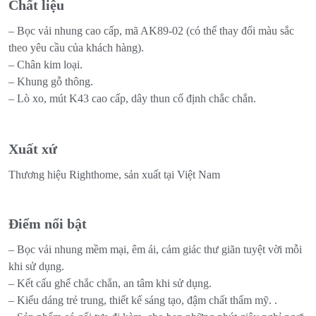
Chất liệu
– Bọc vải nhung cao cấp, mã AK89-02 (có thể thay đổi màu sắc
theo yêu cầu của khách hàng).
– Chân kim loại.
– Khung gỗ thông.
– Lò xo, mút K43 cao cấp, dây thun cố định chắc chắn.
Xuất xứ
Thương hiệu Righthome, sản xuất tại Việt Nam
Điểm nổi bật
– Bọc vải nhung mềm mại, êm ái, cảm giác thư giãn tuyệt vời mỗi
khi sử dụng.
– Kết cấu ghế chắc chắn, an tâm khi sử dụng.
– Kiểu dáng trẻ trung, thiết kế sáng tạo, đậm chất thẩm mỹ. .