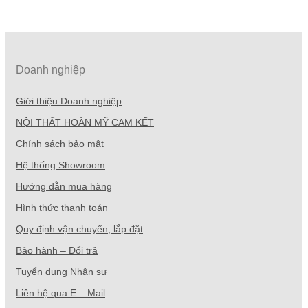
Doanh nghiệp
Giới thiệu Doanh nghiệp
NỘI THẤT HOÀN MỸ CAM KẾT
Chính sách bảo mật
Hệ thống Showroom
Hướng dẫn mua hàng
Hình thức thanh toán
Quy định vận chuyển, lắp đặt
Bảo hành – Đổi trả
Tuyển dụng Nhân sự
Liên hệ qua E – Mail