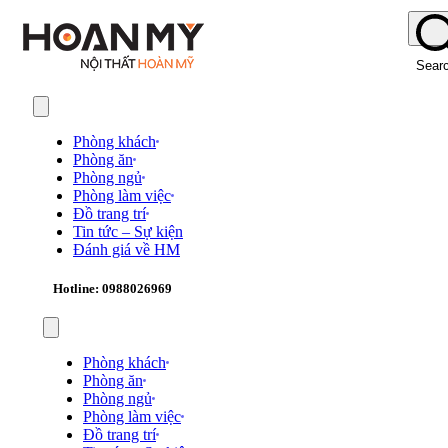
Sear
Phòng khách
Phòng ăn
Phòng ngủ
Phòng làm việc
Đồ trang trí
Tin tức – Sự kiện
Đánh giá về HM
Hotline: 0988026969
Phòng khách
Phòng ăn
Phòng ngủ
Phòng làm việc
Đồ trang trí