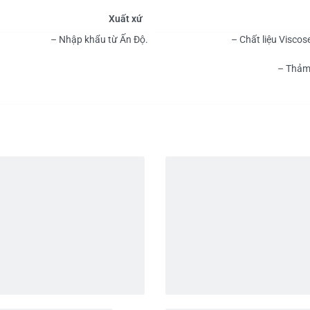
Xuất xứ
– Nhập khẩu từ Ấn Độ.
– Chất liệu Viscos
– Thảm 