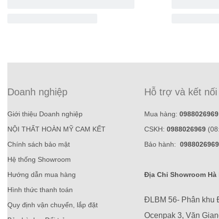
Doanh nghiệp
Hỗ trợ và kết nối
Giới thiệu Doanh nghiệp
Mua hàng:
0988026969
NỘI THẤT HOÀN MỸ CAM KẾT
CSKH:
0988026969
(08
Chính sách bảo mật
Bảo hành:
0988026969
Hệ thống Showroom
Hướng dẫn mua hàng
Địa Chỉ Showroom Hà 
Hình thức thanh toán
ĐLBM 56- Phân khu 
Quy định vận chuyển, lắp đặt
Ocenpak 3, Văn Gia