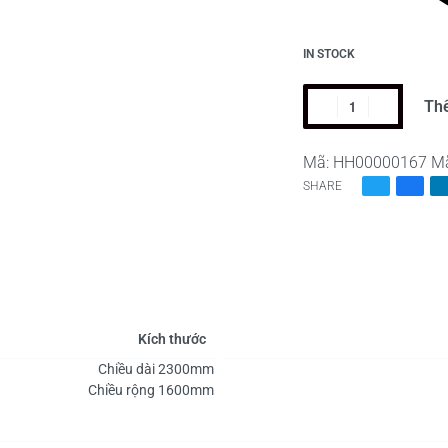
IN STOCK
Th
Mã:
HH00000167
M
SHARE
Kích thước
Chiều dài 2300mm
Chiều rộng 1600mm