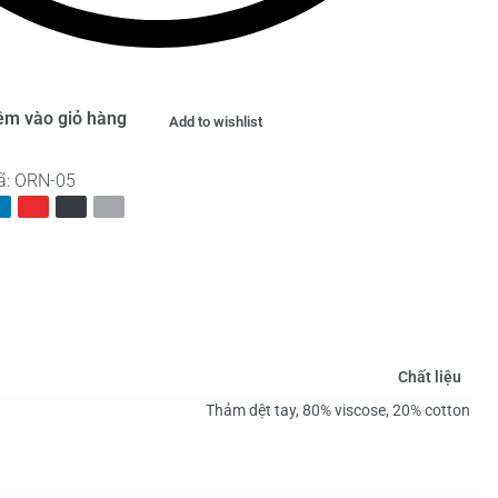
êm vào giỏ hàng
Add to wishlist
ã:
ORN-05
Chất liệu
Thảm dệt tay, 80% viscose, 20% cotton