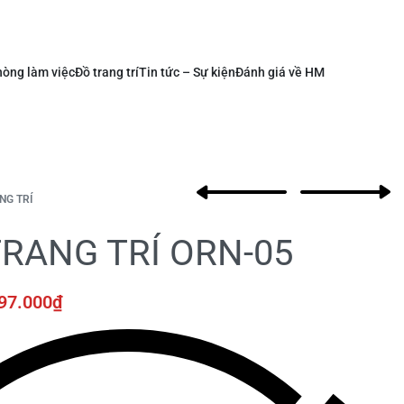
òng làm việc
Đồ trang trí
Tin tức – Sự kiện
Đánh giá về HM
NG TRÍ
RANG TRÍ ORN-05
97.000
₫