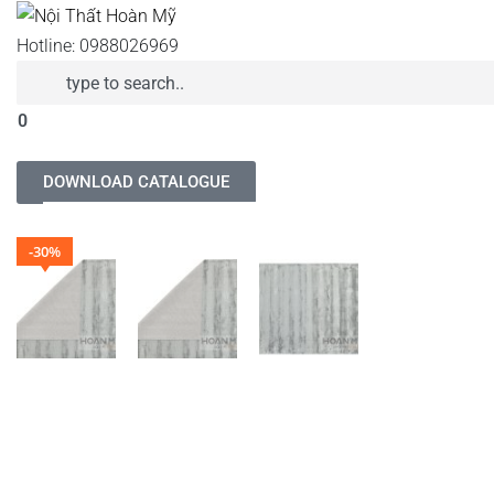
Hotline: 0988026969
0
DOWNLOAD CATALOGUE
-30%