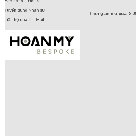
Bảo hành – Đổi trả
Tuyển dụng Nhân sự
Thời gian mở cửa
: 9:
Liên hệ qua E – Mail