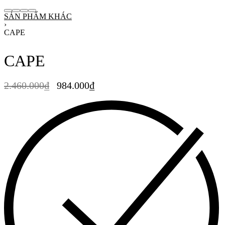
SẢN PHẨM KHÁC
›
CAPE
CAPE
2.460.000
₫
984.000
₫