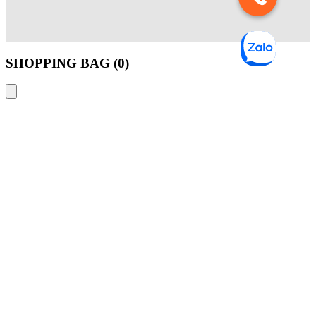
SHOPPING BAG (
0
)