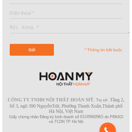
* Thông tin bắt buộc
CÔNG TY TNHH NỘI THẤT HOÀN MỸ
Tầng 2,
.
Trụ sở:
Số 3, ngõ 390 NguyễnTrãi, Phường Thanh Xuân,Thành phố
Hà Nội, Việt Nam
0110960965
Giấy chứng nhận Đăng ký kinh doanh số
do PĐKKD
và TCDN TP Hà Nội