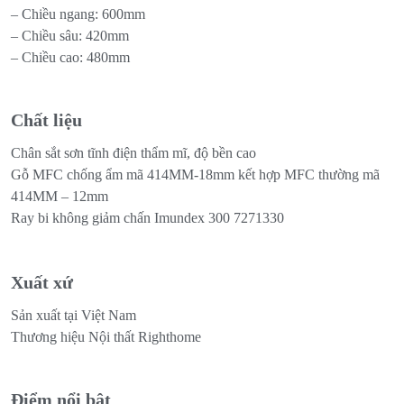
– Chiều ngang: 600mm
– Chiều sâu: 420mm
– Chiều cao: 480mm
Chất liệu
Chân sắt sơn tĩnh điện thẩm mĩ, độ bền cao
Gỗ MFC chống ẩm mã 414MM-18mm kết hợp MFC thường mã
414MM – 12mm
Ray bi không giảm chấn Imundex 300 7271330
Xuất xứ
Sản xuất tại Việt Nam
Thương hiệu Nội thất Righthome
Điểm nổi bật