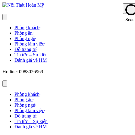
Sear
Phòng khách
Phòng ăn
Phòng ngủ
Phòng làm việc
Đồ trang trí
Tin tức – Sự kiện
Đánh giá về HM
Hotline: 0988026969
Phòng khách
Phòng ăn
Phòng ngủ
Phòng làm việc
Đồ trang trí
Tin tức – Sự kiện
Đánh giá về HM