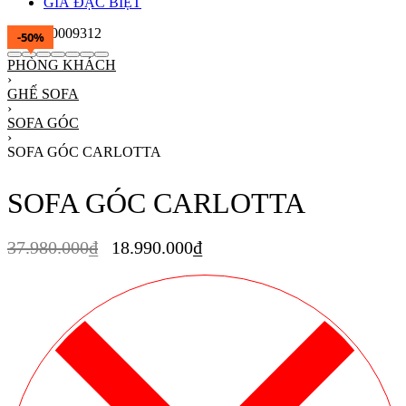
GIÁ ĐẶC BIỆT
-50%
PHÒNG KHÁCH
›
GHẾ SOFA
›
SOFA GÓC
›
SOFA GÓC CARLOTTA
SOFA GÓC CARLOTTA
37.980.000
₫
18.990.000
₫