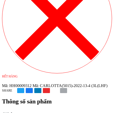
HẾT HÀNG
Mã:
HH00009312
Mã:
CARLOTTA(5015)-2022-13-4 (3L(LHF)
SHARE
Thông số sản phẩm