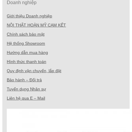
Doanh nghiệp
Giới thiệu Doanh nghiệp
NỘI THẤT HOÀN MỸ CAM KẾT
Chính sách bảo mật
Hệ thống Showroom
Hướng dẫn mua hàng
Hình thức thanh toán
Quy định vận chuyển, lắp đặt
Bảo hành – Đổi trả
Tuyển dụng Nhân sự
Liên hệ qua E – Mail