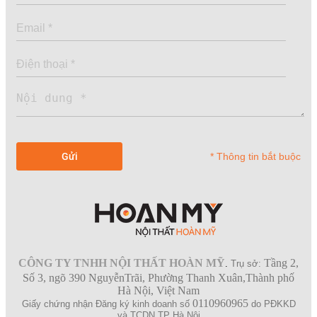
* Thông tin bắt buộc
CÔNG TY TNHH NỘI THẤT HOÀN MỸ
Tầng 2,
.
Trụ sở:
Số 3, ngõ 390 NguyễnTrãi, Phường Thanh Xuân,Thành phố
Hà Nội, Việt Nam
0110960965
Giấy chứng nhận Đăng ký kinh doanh số
do PĐKKD
và TCDN TP Hà Nội