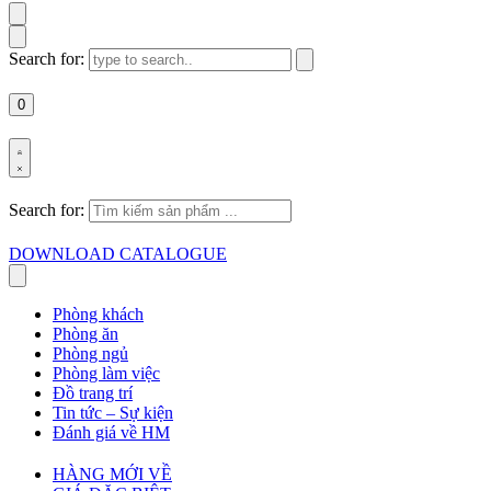
Search for:
0
Search for:
DOWNLOAD CATALOGUE
Phòng khách
Phòng ăn
Phòng ngủ
Phòng làm việc
Đồ trang trí
Tin tức – Sự kiện
Đánh giá về HM
HÀNG MỚI VỀ