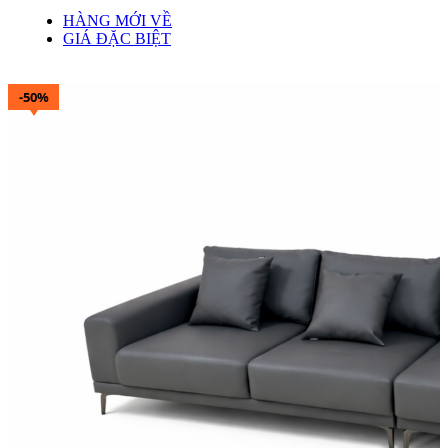
HÀNG MỚI VỀ
GIÁ ĐẶC BIỆT
-50%