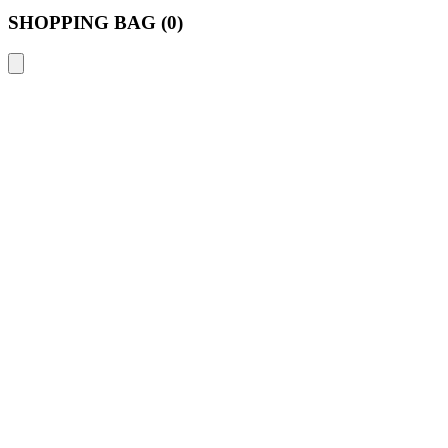
SHOPPING BAG (
0
)