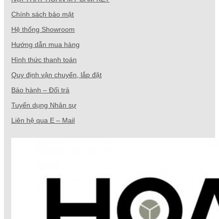
Chính sách bảo mật
Hệ thống Showroom
Hướng dẫn mua hàng
Hình thức thanh toán
Quy định vận chuyển, lắp đặt
Bảo hành – Đổi trả
Tuyển dụng Nhân sự
Liên hệ qua E – Mail