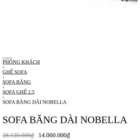
PHÒNG KHÁCH
›
GHẾ SOFA
›
SOFA BĂNG
›
SOFA GHẾ 2.5
›
SOFA BĂNG DÀI NOBELLA
SOFA BĂNG DÀI NOBELLA
28.120.000
₫
14.060.000
₫