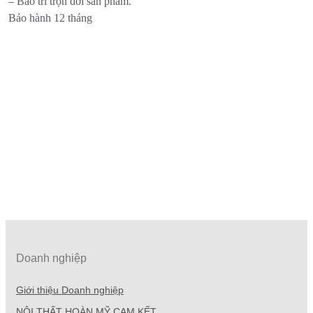
– Bảo trì trọn đời sản phẩm.
Bảo hành 12 tháng
Doanh nghiệp
Giới thiệu Doanh nghiệp
NỘI THẤT HOÀN MỸ CAM KẾT