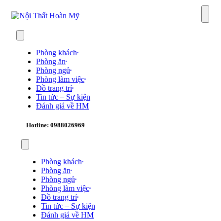
Sear
Phòng khách
Phòng ăn
Phòng ngủ
Phòng làm việc
Đồ trang trí
Tin tức – Sự kiện
Đánh giá về HM
Hotline: 0988026969
Phòng khách
Phòng ăn
Phòng ngủ
Phòng làm việc
Đồ trang trí
Tin tức – Sự kiện
Đánh giá về HM