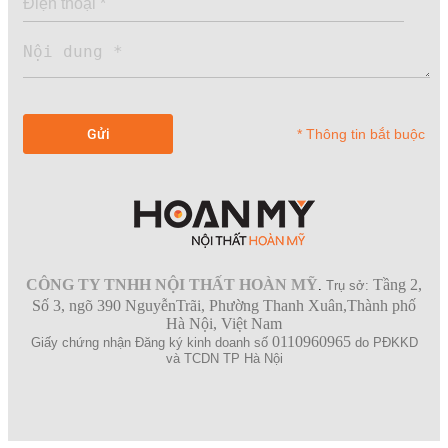
* Thông tin bắt buộc
CÔNG TY TNHH NỘI THẤT HOÀN MỸ
Tầng 2,
.
Trụ sở:
Số 3, ngõ 390 NguyễnTrãi, Phường Thanh Xuân,Thành phố
Hà Nội, Việt Nam
0110960965
Giấy chứng nhận Đăng ký kinh doanh số
do PĐKKD
và TCDN TP Hà Nội