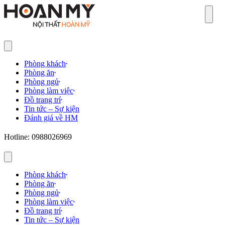
Sear
Phòng khách
Phòng ăn
Phòng ngủ
Phòng làm việc
Đồ trang trí
Tin tức – Sự kiện
Đánh giá về HM
Hotline: 0988026969
Phòng khách
Phòng ăn
Phòng ngủ
Phòng làm việc
Đồ trang trí
Tin tức – Sự kiện