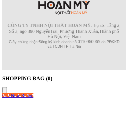
CÔNG TY TNHH NỘI THẤT HOÀN MỸ
Tầng 2,
.
Trụ sở:
Số 3, ngõ 390 NguyễnTrãi, Phường Thanh Xuân,Thành phố
Hà Nội, Việt Nam
0110960965
Giấy chứng nhận Đăng ký kinh doanh số
do PĐKKD
và TCDN TP Hà Nội
SHOPPING BAG (
0
)
Call Now Button