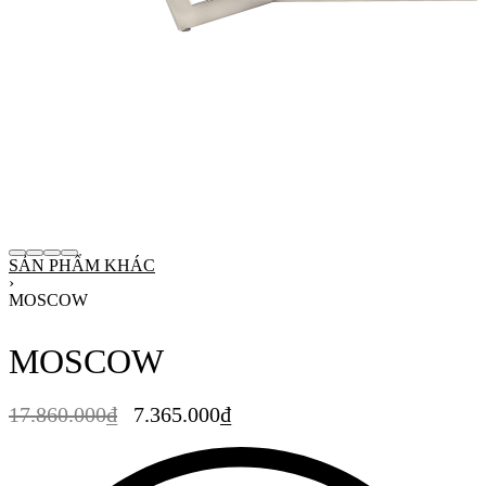
SẢN PHẨM KHÁC
›
MOSCOW
MOSCOW
17.860.000
₫
7.365.000
₫