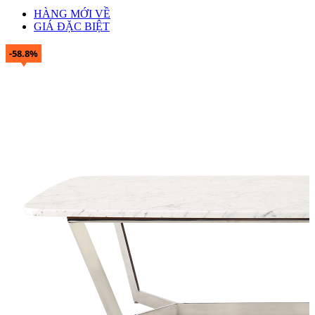
HÀNG MỚI VỀ
GIÁ ĐẶC BIỆT
-58.8%