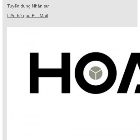
Tuyển dụng Nhân sự
Liên hệ qua E – Mail