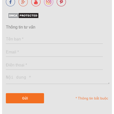
Thông tin tư vấn
* Thông tin bắt buộc