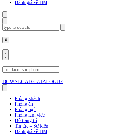
Đánh giá về HM
Search
for:
0
Search
for:
DOWNLOAD CATALOGUE
Phòng khách
Phòng ăn
Phòng ngủ
Phòng làm việc
Đồ trang trí
Tin tức – Sự kiện
Đánh giá về HM