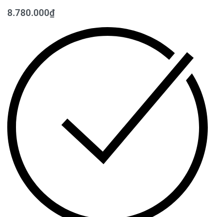
8.780.000
₫