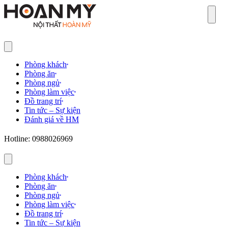
Sear
Phòng khách
Phòng ăn
Phòng ngủ
Phòng làm việc
Đồ trang trí
Tin tức – Sự kiện
Đánh giá về HM
Hotline: 0988026969
Phòng khách
Phòng ăn
Phòng ngủ
Phòng làm việc
Đồ trang trí
Tin tức – Sự kiện