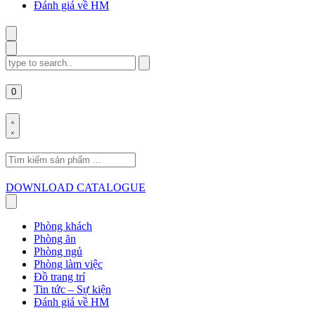
Đánh giá về HM
Search
for:
0
Search
for:
DOWNLOAD CATALOGUE
Phòng khách
Phòng ăn
Phòng ngủ
Phòng làm việc
Đồ trang trí
Tin tức – Sự kiện
Đánh giá về HM