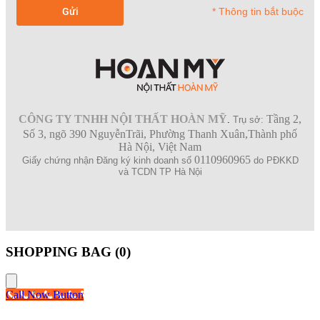
* Thông tin bắt buộc
CÔNG TY TNHH NỘI THẤT HOÀN MỸ
Tầng 2,
.
Trụ sở:
Số 3, ngõ 390 NguyễnTrãi, Phường Thanh Xuân,Thành phố
Hà Nội, Việt Nam
0110960965
Giấy chứng nhận Đăng ký kinh doanh số
do PĐKKD
và TCDN TP Hà Nội
SHOPPING BAG (
0
)
Call Now Button