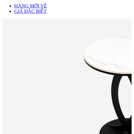
HÀNG MỚI VỀ
GIÁ ĐẶC BIỆT