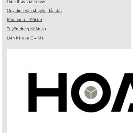
Hình thức thanh toán
Quy định vận chuyển, lắp đặt
Bảo hành – Đổi trả
Tuyển dụng Nhân sự
Liên hệ qua E – Mail