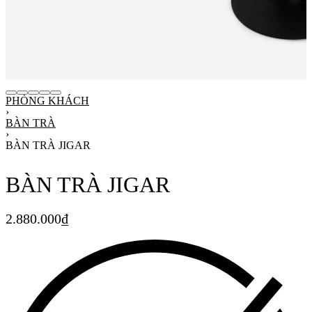
PHÒNG KHÁCH
›
BÀN TRÀ
›
BÀN TRÀ JIGAR
BÀN TRÀ JIGAR
2.880.000
₫