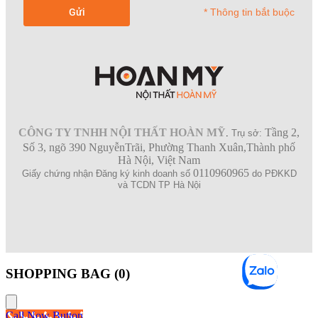
* Thông tin bắt buộc
CÔNG TY TNHH NỘI THẤT HOÀN MỸ
Tầng 2,
.
Trụ sở:
Số 3, ngõ 390 NguyễnTrãi, Phường Thanh Xuân,Thành phố
Hà Nội, Việt Nam
0110960965
Giấy chứng nhận Đăng ký kinh doanh số
do PĐKKD
và TCDN TP Hà Nội
SHOPPING BAG (
0
)
Call Now Button