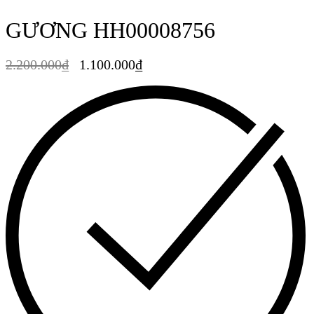
GƯƠNG HH00008756
2.200.000
₫
1.100.000
₫