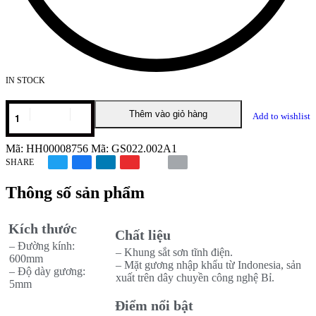
IN STOCK
Thêm vào giỏ hàng
Add to wishlist
Mã:
HH00008756
Mã:
GS022.002A1
SHARE
Thông số sản phẩm
Kích thước
Chất liệu
– Đường kính:
– Khung sắt sơn tĩnh điện.
600mm
– Mặt gương nhập khẩu từ Indonesia, sản
– Độ dày gương:
xuất trên dây chuyền công nghệ Bỉ.
5mm
Điểm nổi bật