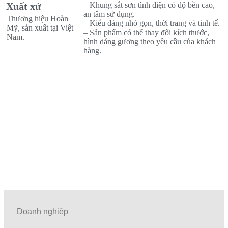
Xuất xứ
– Khung sắt sơn tĩnh điện có độ bền cao,
an tâm sử dụng.
Thương hiệu Hoàn
– Kiểu dáng nhỏ gọn, thời trang và tinh tế.
Mỹ, sản xuất tại Việt
– Sản phẩm có thể thay đổi kích thước,
Nam.
hình dáng gương theo yêu cầu của khách
hàng.
Doanh nghiệp