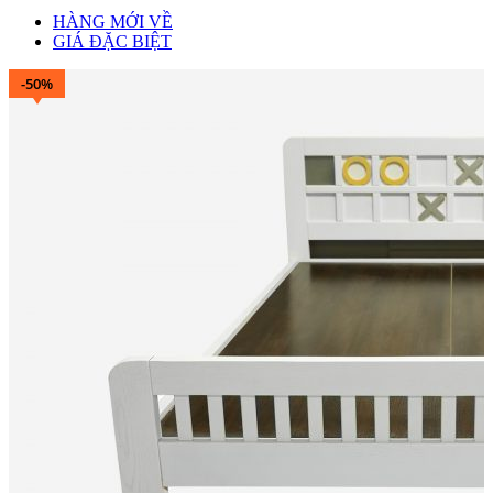
HÀNG MỚI VỀ
GIÁ ĐẶC BIỆT
-50%