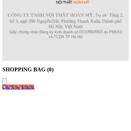
CÔNG TY TNHH NỘI THẤT HOÀN MỸ
Tầng 2,
.
Trụ sở:
Số 3, ngõ 390 NguyễnTrãi, Phường Thanh Xuân,Thành phố
Hà Nội, Việt Nam
0110960965
Giấy chứng nhận Đăng ký kinh doanh số
do PĐKKD
và TCDN TP Hà Nội
SHOPPING BAG (
0
)
Call Now Button