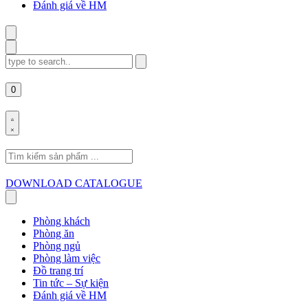
Đánh giá về HM
Search
for:
0
Search
for:
DOWNLOAD CATALOGUE
Phòng khách
Phòng ăn
Phòng ngủ
Phòng làm việc
Đồ trang trí
Tin tức – Sự kiện
Đánh giá về HM