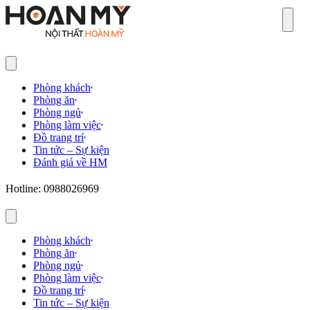
Sear
Phòng khách
Phòng ăn
Phòng ngủ
Phòng làm việc
Đồ trang trí
Tin tức – Sự kiện
Đánh giá về HM
Hotline: 0988026969
Phòng khách
Phòng ăn
Phòng ngủ
Phòng làm việc
Đồ trang trí
Tin tức – Sự kiện