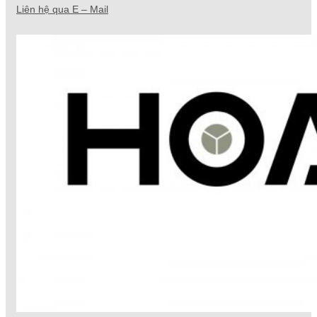
Liên hệ qua E – Mail