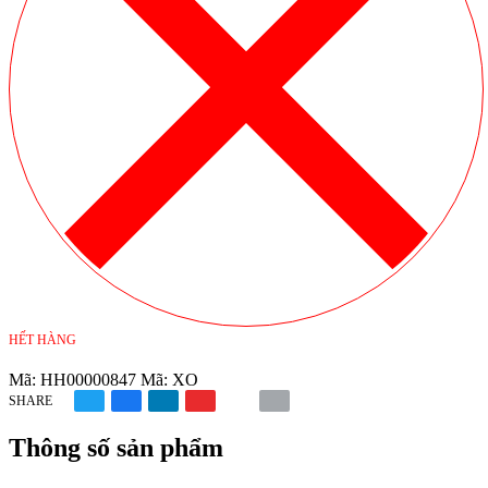
HẾT HÀNG
Mã:
HH00000847
Mã:
XO
SHARE
Thông số sản phẩm