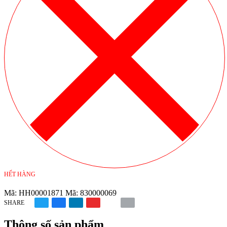
HẾT HÀNG
Mã:
HH00001871
Mã:
830000069
SHARE
Thông số sản phẩm