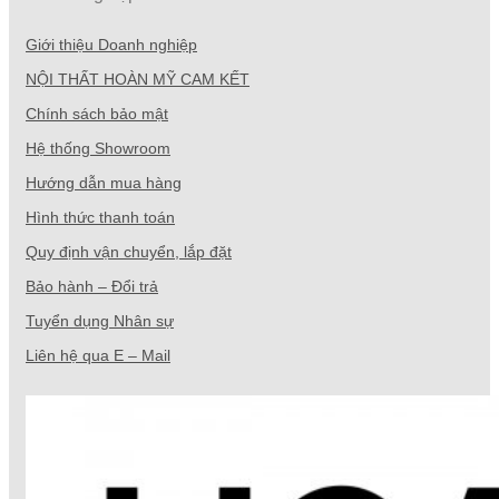
Giới thiệu Doanh nghiệp
NỘI THẤT HOÀN MỸ CAM KẾT
Chính sách bảo mật
Hệ thống Showroom
Hướng dẫn mua hàng
Hình thức thanh toán
Quy định vận chuyển, lắp đặt
Bảo hành – Đổi trả
Tuyển dụng Nhân sự
Liên hệ qua E – Mail