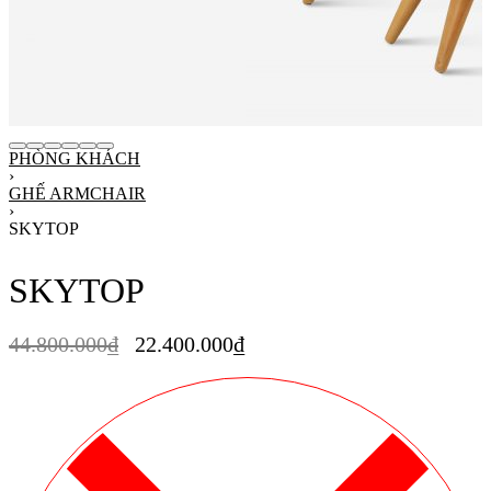
PHÒNG KHÁCH
›
GHẾ ARMCHAIR
›
SKYTOP
SKYTOP
44.800.000
₫
22.400.000
₫