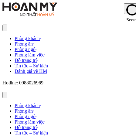
Sear
Phòng khách
Phòng ăn
Phòng ngủ
Phòng làm việc
Đồ trang trí
Tin tức – Sự kiện
Đánh giá về HM
Hotline: 0988026969
Phòng khách
Phòng ăn
Phòng ngủ
Phòng làm việc
Đồ trang trí
Tin tức – Sự kiện