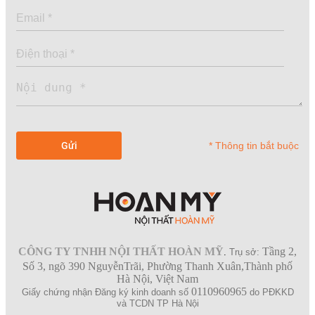
* Thông tin bắt buộc
CÔNG TY TNHH NỘI THẤT HOÀN MỸ
Tầng 2,
.
Trụ sở:
Số 3, ngõ 390 NguyễnTrãi, Phường Thanh Xuân,Thành phố
Hà Nội, Việt Nam
0110960965
Giấy chứng nhận Đăng ký kinh doanh số
do PĐKKD
và TCDN TP Hà Nội