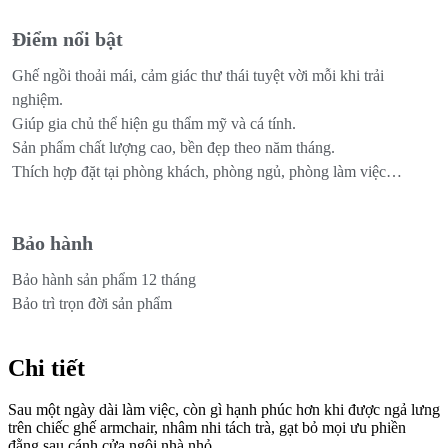
Điểm nổi bật
Ghế ngồi thoải mái, cảm giác thư thái tuyệt vời mỗi khi trải
nghiệm.
Giúp gia chủ thể hiện gu thẩm mỹ và cá tính.
Sản phẩm chất lượng cao, bền đẹp theo năm tháng.
Thích hợp đặt tại phòng khách, phòng ngủ, phòng làm việc…
Bảo hành
Bảo hành sản phẩm 12 tháng
Bảo trì trọn đời sản phẩm
Chi tiết
Sau một ngày dài làm việc, còn gì hạnh phúc hơn khi được ngả lưng
trên chiếc ghế armchair, nhâm nhi tách trà, gạt bỏ mọi ưu phiền
đằng sau cánh cửa ngôi nhà nhỏ.