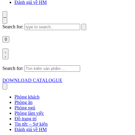
Đánh giá về HM
Search for:
0
Search for:
DOWNLOAD CATALOGUE
Phòng khách
Phòng ăn
Phòng ngủ
Phòng làm việc
Đồ trang trí
Tin tức – Sự kiện
Đánh giá về HM