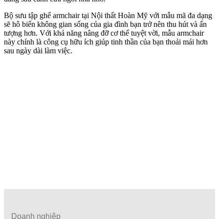
Bộ sưu tập ghế armchair tại Nội thất Hoàn Mỹ với mẫu mã đa dạng
sẽ hô biến không gian sống của gia đình bạn trở nên thu hút và ấn
tượng hơn. Với khả năng nâng đỡ cơ thể tuyệt vời, mẫu armchair
này chính là công cụ hữu ích giúp tinh thần của bạn thoải mái hơn
sau ngày dài làm việc.
Doanh nghiệp