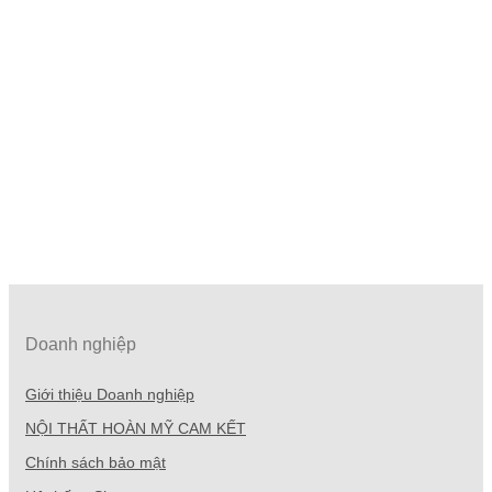
Doanh nghiệp
Giới thiệu Doanh nghiệp
NỘI THẤT HOÀN MỸ CAM KẾT
Chính sách bảo mật