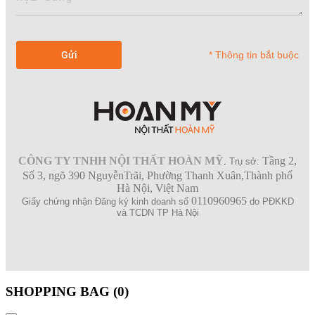
* Thông tin bắt buộc
CÔNG TY TNHH NỘI THẤT HOÀN MỸ
Tầng 2,
.
Trụ sở:
Số 3, ngõ 390 NguyễnTrãi, Phường Thanh Xuân,Thành phố
Hà Nội, Việt Nam
0110960965
Giấy chứng nhận Đăng ký kinh doanh số
do PĐKKD
và TCDN TP Hà Nội
SHOPPING BAG (
0
)