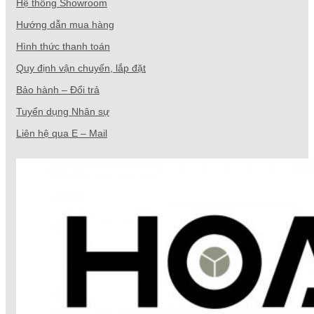
Hệ thống Showroom
Hướng dẫn mua hàng
Hình thức thanh toán
Quy định vận chuyển, lắp đặt
Bảo hành – Đổi trả
Tuyển dụng Nhân sự
Liên hệ qua E – Mail