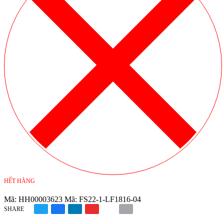
HẾT HÀNG
Mã:
HH00003623
Mã:
FS22-1-LF1816-04
SHARE