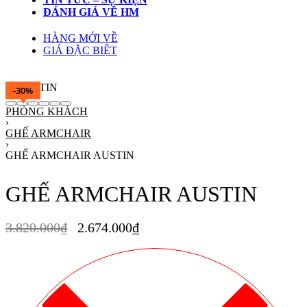
ĐÁNH GIÁ VỀ HM
HÀNG MỚI VỀ
GIÁ ĐẶC BIỆT
-30%
PHÒNG KHÁCH
›
GHẾ ARMCHAIR
›
GHẾ ARMCHAIR AUSTIN
GHẾ ARMCHAIR AUSTIN
3.820.000
₫
2.674.000
₫