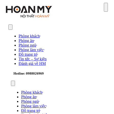
Sear
Phòng khách
Phòng ăn
Phòng ngủ
Phòng làm việc
Đồ trang trí
Tin tức – Sự kiện
Đánh giá về HM
Hotline: 0988026969
Phòng khách
Phòng ăn
Phòng ngủ
Phòng làm việc
Đồ trang trí