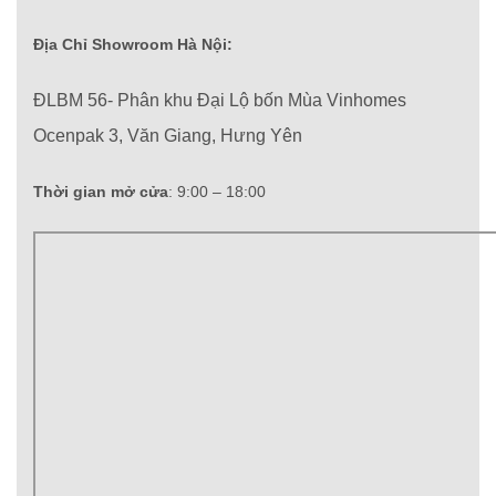
Địa Chỉ Showroom Hà Nội:
ĐLBM 56- Phân khu Đại Lộ bốn Mùa Vinhomes
Ocenpak 3, Văn Giang, Hưng Yên
Thời gian mở cửa
: 9:00 – 18:00