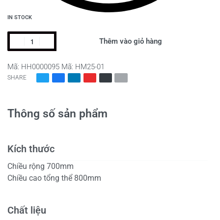
IN STOCK
GHẾ
Thêm vào giỏ hàng
ARMCHAIR
-
Mã:
HH0000095
Mã:
HM25-01
PORTER
SHARE
số
lượng
Thông số sản phẩm
Kích thước
Chiều rộng 700mm
Chiều cao tổng thể 800mm
Chất liệu