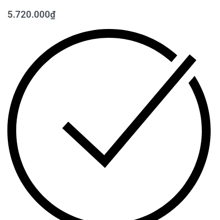
5.720.000
₫