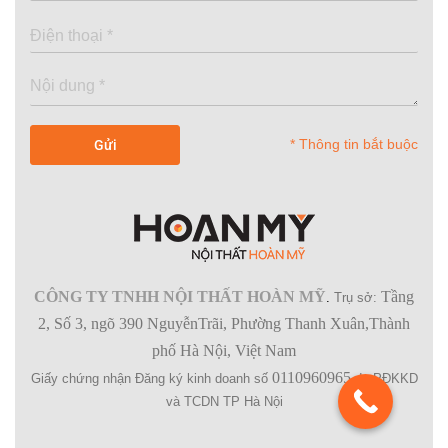
* Thông tin bắt buộc
CÔNG TY TNHH NỘI THẤT HOÀN MỸ
Tầng
.
Trụ sở:
2, Số 3, ngõ 390 NguyễnTrãi, Phường Thanh Xuân,Thành
phố Hà Nội, Việt Nam
0110960965
Giấy chứng nhận Đăng ký kinh doanh số
do PĐKKD
và TCDN TP Hà Nội