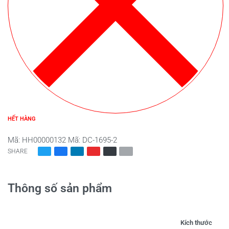
HẾT HÀNG
Mã:
HH00000132
Mã:
DC-1695-2
SHARE
Thông số sản phẩm
Kích thước