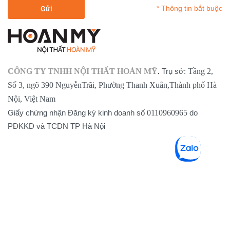
* Thông tin bắt buộc
CÔNG TY TNHH NỘI THẤT HOÀN MỸ
.
Trụ sở:
Tầng 2,
Số 3, ngõ 390 NguyễnTrãi, Phường Thanh Xuân,Thành phố Hà
Nội, Việt Nam
Giấy chứng nhận Đăng ký kinh doanh số
0110960965
do
PĐKKD và TCDN TP Hà Nội
SHOPPING BAG (
0
)