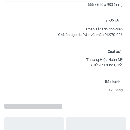
555 x 650 x 930 (mm)
Chất liệu
Chân sắt sơn tĩnh điện
Ghế ăn bọc da PU + vải màu PK970-02#
Xuất xứ
Thương Hiệu Hoàn Mỹ
Xuất xứ Trung Quốc
Bảo hành
12 tháng