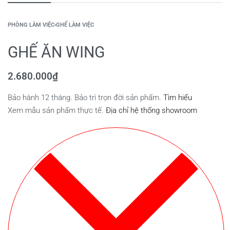
PHÒNG LÀM VIỆC
›
GHẾ LÀM VIỆC
GHẾ ĂN WING
2.680.000
₫
Bảo hành 12 tháng. Bảo trì trọn đời sản phẩm.
Tìm hiểu
Xem mẫu sản phẩm thực tế.
Địa chỉ hệ thống showroom