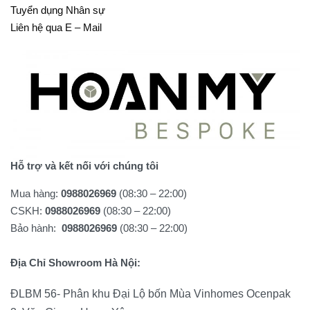
Tuyển dụng Nhân sự
Liên hệ qua E – Mail
Hỗ trợ và kết nối với chúng tôi
Mua hàng:
0988026969
(08:30 – 22:00)
CSKH:
0988026969
(08:30 – 22:00)
Bảo hành:
0988026969
(08:30 – 22:00)
Địa Chỉ Showroom Hà Nội:
ĐLBM 56- Phân khu Đại Lộ bốn Mùa Vinhomes Ocenpak