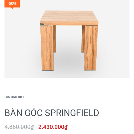
-50%
GIÁ ĐẶC BIỆT
BÀN GÓC SPRINGFIELD
4.860.000
₫
2.430.000
₫