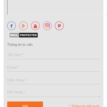
Thông tin tư vấn
* Thông tin bắt buộc