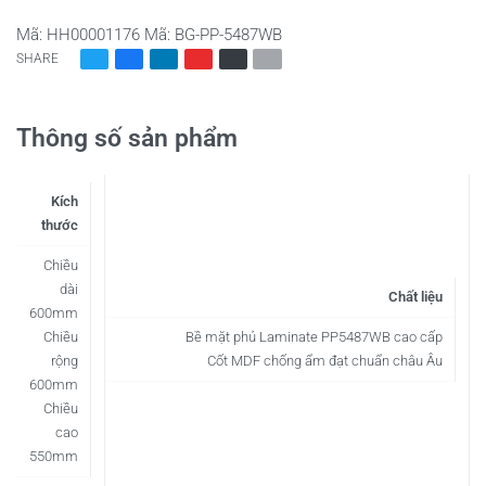
Mã:
HH00001176
Mã:
BG-PP-5487WB
SHARE
Thông số sản phẩm
Kích
thước
Chiều
dài
Chất liệu
600mm
Chiều
Bề mặt phủ Laminate PP5487WB cao cấp
rộng
Cốt MDF chống ẩm đạt chuẩn châu Âu
600mm
Chiều
cao
550mm