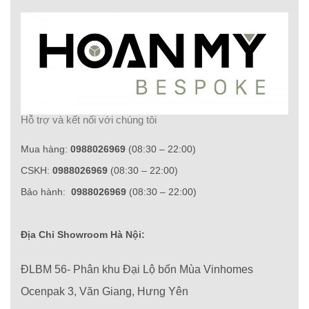
Hỗ trợ và kết nối với chúng tôi
Mua hàng:
0988026969
(08:30 – 22:00)
CSKH:
0988026969
(08:30 – 22:00)
Bảo hành:
0988026969
(08:30 – 22:00)
Địa Chỉ Showroom Hà Nội:
ĐLBM 56- Phân khu Đại Lộ bốn Mùa Vinhomes
Ocenpak 3, Văn Giang, Hưng Yên