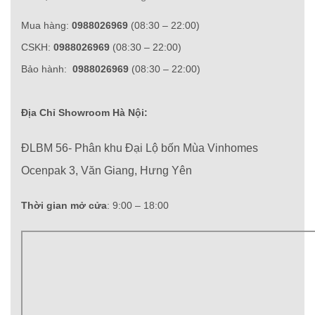
Mua hàng:
0988026969
(08:30 – 22:00)
CSKH:
0988026969
(08:30 – 22:00)
Bảo hành:
0988026969
(08:30 – 22:00)
Địa Chỉ Showroom Hà Nội:
ĐLBM 56- Phân khu Đại Lộ bốn Mùa Vinhomes
Ocenpak 3, Văn Giang, Hưng Yên
Thời gian mở cửa
: 9:00 – 18:00