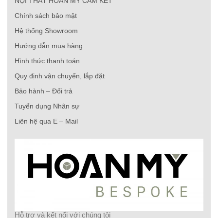
NỘI THẤT HOÀN MỸ CAM KẾT
Chính sách bảo mật
Hệ thống Showroom
Hướng dẫn mua hàng
Hình thức thanh toán
Quy định vận chuyển, lắp đặt
Bảo hành – Đổi trả
Tuyển dụng Nhân sự
Liên hệ qua E – Mail
Hỗ trợ và kết nối với chúng tôi