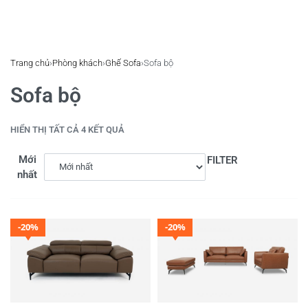
Trang chủ
›
Phòng khách
›
Ghế Sofa
›
Sofa bộ
Sofa bộ
HIỂN THỊ TẤT CẢ 4 KẾT QUẢ
Mới
FILTER
nhất
-20%
-20%