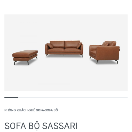
PHÒNG KHÁCH
›
GHẾ SOFA
›
SOFA BỘ
SOFA BỘ SASSARI