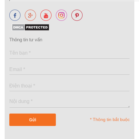
Thông tin tư vấn
* Thông tin bắt buộc