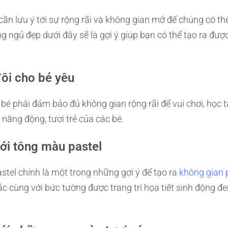
cần lưu ý tới sự rộng rãi và không gian mở để chúng có th
 ngủ đẹp dưới đây sẽ là gợi ý giúp bạn có thể tạo ra đư
ôi cho bé yêu
 bé phải đảm bảo đủ không gian rộng rãi để vui chơi, học
năng động, tươi trẻ của các bé.
ới tông màu pastel
tel chính là một trong những gợi ý để tạo ra
không gian 
c cùng với bức tường được trang trí họa tiết sinh động đ