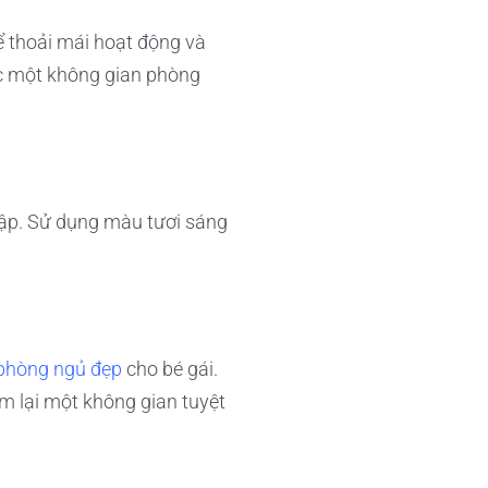
ể thoải mái hoạt động và
ợc một không gian phòng
 tập. Sử dụng màu tươi sáng
phòng ngủ đẹp
cho bé gái.
em lại một không gian tuyệt