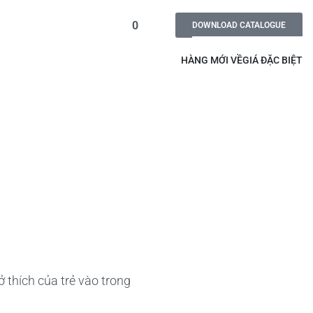
0
DOWNLOAD CATALOGUE
HÀNG MỚI VỀ
GIÁ ĐẶC BIỆT
 thích của trẻ vào trong