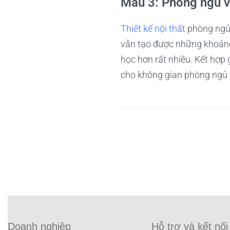
Mẫu 3: Phòng ngủ 
Thiết kế nội thất
phòng ngủ 
vẫn tạo được những khoảng 
học hơn rất nhiều. Kết hợp
cho không gian phòng ngủ 
Doanh nghiệp
Hỗ trợ và kết nối