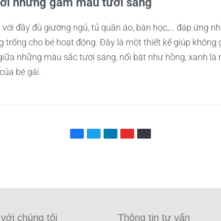
với những gam màu tươi sáng
với đầy đủ giường ngủ, tủ quần áo, bàn học,… đáp ứng n
trống cho bé hoạt động. Đây là một thiết kế giúp không g
 giữa những màu sắc tươi sáng, nổi bật như hồng, xanh là
của bé gái.
 với chúng tôi
Thông tin tư vấn