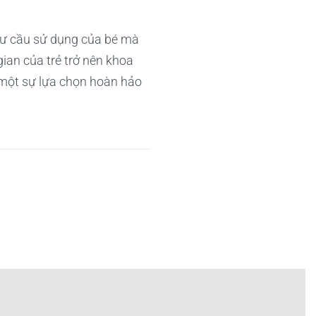
hư cầu sử dụng của bé mà
ian của trẻ trở nên khoa
 một sự lựa chọn hoàn hảo