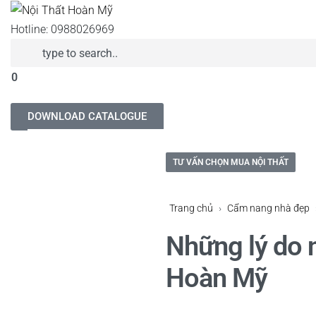
Hotline: 0988026969
0
DOWNLOAD CATALOGUE
TƯ VẤN CHỌN MUA NỘI THẤT
Trang chủ
›
Cẩm nang nhà đẹp
Những lý do 
Hoàn Mỹ