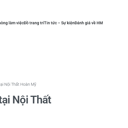
òng làm việc
Đồ trang trí
Tin tức – Sự kiện
Đánh giá về HM
tại Nội Thất Hoàn Mỹ
ại Nội Thất