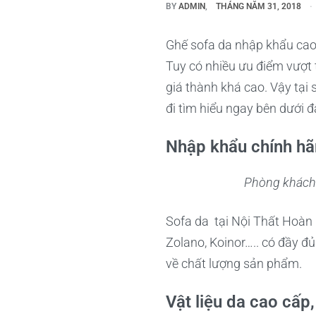
BY
ADMIN
THÁNG NĂM 31, 2018
Ghế sofa da nhập khẩu cao
Tuy có nhiều ưu điểm vượt 
giá thành khá cao. Vậy tại
đi tìm hiểu ngay bên dưới đ
Nhập khẩu chính h
Phòng khách 
Sofa da tại Nội Thất Hoàn
Zolano, Koinor….. có đầy đ
về chất lượng sản phẩm.
Vật liệu da cao cấp