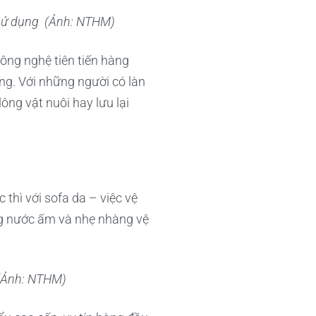
i sử dụng (Ảnh: NTHM)
ông nghệ tiên tiến hàng
ng. Với những người có làn
lông vật nuôi hay lưu lại
 thì với sofa da – việc vệ
ng nước ấm và nhẹ nhàng vệ
 (Ảnh: NTHM)