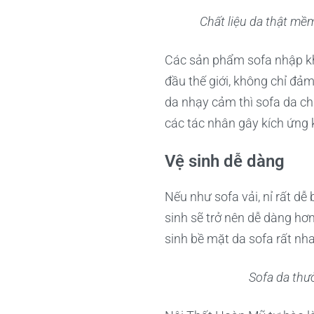
Chất liệu da thật mề
Các sản phẩm sofa nhập khẩ
đầu thế giới, không chỉ đả
da nhạy cảm thì sofa da chín
các tác nhân gây kích ứng 
Vệ sinh dễ dàng
Nếu như sofa vải, nỉ rất dễ
sinh sẽ trở nên dễ dàng hơ
sinh bề mặt da sofa rất nh
Sofa da thư