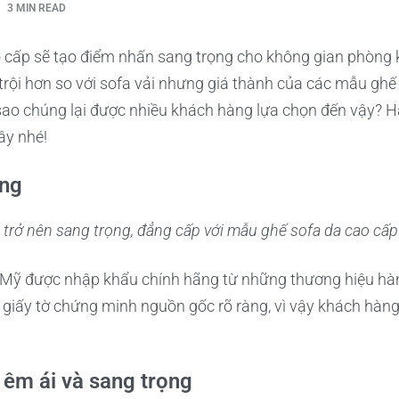
3 MIN READ
 cấp sẽ tạo điểm nhấn sang trọng cho không gian phòng k
trội hơn so với sofa vải nhưng giá thành của các mẫu gh
 sao chúng lại được nhiều khách hàng lựa chọn đến vậy? 
ây nhé!
ãng
trở nên sang trọng, đẳng cấp với mẫu ghế sofa da cao cấ
 Mỹ được nhập khẩu chính hãng từ những thương hiệu hàng
ủ giấy tờ chứng minh nguồn gốc rõ ràng, vì vậy khách hàn
, êm ái và sang trọng