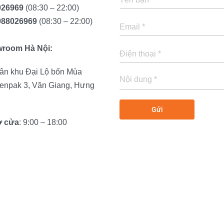
026969
(08:30 – 22:00)
988026969
(08:30 – 22:00)
wroom Hà Nội:
ân khu Đại Lộ bốn Mùa
enpak 3, Văn Giang, Hưng
ở cửa
: 9:00 – 18:00