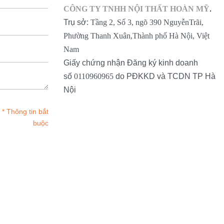
CÔNG TY TNHH NỘI THẤT HOÀN MỸ
.
Trụ sở:
Tầng 2, Số 3, ngõ 390 NguyễnTrãi,
Phường Thanh Xuân,Thành phố Hà Nội, Việt
Nam
Giấy chứng nhận Đăng ký kinh doanh
số
0110960965
do PĐKKD và TCDN TP Hà
Nội
* Thông tin bắt
buộc