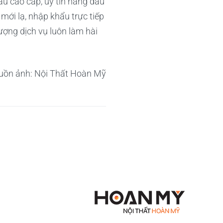
u cao cấp, uy tín hàng đầu
mới lạ, nhập khẩu trực tiếp
lượng dịch vụ luôn làm hài
uồn ảnh: Nội Thất Hoàn Mỹ