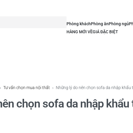
Phòng khách
Phòng ăn
Phòng ngủ
Ph
HÀNG MỚI VỀ
GIÁ ĐẶC BIỆT
›
Tư vấn chọn mua nội thất
›
Những lý do nên chọn sofa da nhập khẩu 
nên chọn sofa da nhập khẩu t