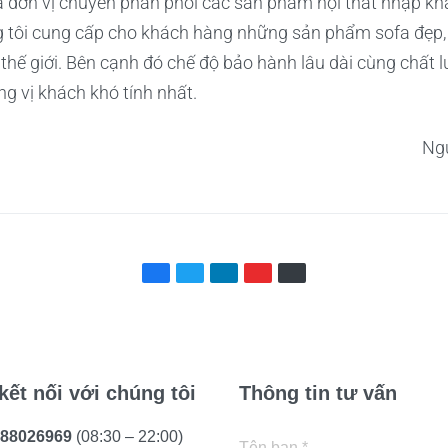
 đơn vị chuyên phân phối các sản phẩm nội thất nhập khẩ
ng tôi cung cấp cho khách hàng những sản phẩm sofa đẹp, 
 thế giới. Bên cạnh đó chế độ bảo hành lâu dài cùng chất 
g vị khách khó tính nhất.
Ng
kết nối với chúng tôi
Thông tin tư vấn
88026969
(08:30 – 22:00)