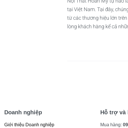
Nội Thất Hoàn Mỹ tự hào là
tại Việt Nam. Tại đây, chú
từ các thương hiệu lớn trên
lòng khách hàng kể cả nhữn
Doanh nghiệp
Hỗ trợ và 
Giới thiệu Doanh nghiệp
Mua hàng:
09