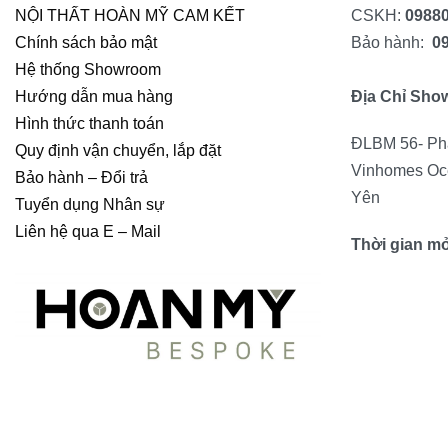
NỘI THẤT HOÀN MỸ CAM KẾT
CSKH:
0988
Chính sách bảo mật
Bảo hành:
0
Hệ thống Showroom
Hướng dẫn mua hàng
Địa Chỉ Sho
Hình thức thanh toán
ĐLBM 56- Ph
Quy định vận chuyển, lắp đặt
Vinhomes Oc
Bảo hành – Đổi trả
Yên
Tuyển dụng Nhân sự
Liên hệ qua E – Mail
Thời gian m