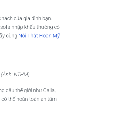
hách của gia đình bạn.
ế sofa nhập khẩu thường có
Hãy cùng
Nội Thất Hoàn Mỹ
p (Ảnh: NTHM)
 đầu thế giới như Calia,
g có thể hoàn toàn an tâm