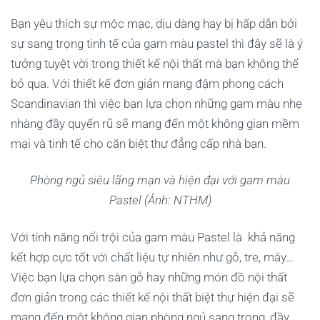
Bạn yêu thích sự mộc mạc, dịu dàng hay bị hấp dẫn bởi
sự sang trọng tinh tế của gam màu pastel thì đây sẽ là ý
tưởng tuyệt vời trong thiết kế nội thất mà bạn không thể
bỏ qua. Với thiết kế đơn giản mang đậm phong cách
Scandinavian thì việc bạn lựa chọn những gam màu nhẹ
nhàng đầy quyến rũ sẽ mang đến một không gian mềm
mại và tinh tế cho căn biệt thự đẳng cấp nhà bạn.
Phòng ngủ siêu lãng mạn và hiện đại với gam màu
Pastel (Ảnh: NTHM)
Với tính năng nổi trội của gam màu Pastel là khả năng
kết hợp cực tốt với chất liệu tự nhiên như gỗ, tre, mây…
Việc bạn lựa chọn sàn gỗ hay những món đồ nội thất
đơn giản trong các thiết kế nội thất biệt thự hiện đại sẽ
mang đến một không gian phòng ngủ sang trọng, đầy