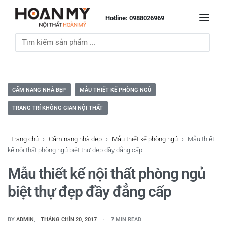
Hotline: 0988026969
CẨM NANG NHÀ ĐẸP
MẪU THIẾT KẾ PHÒNG NGỦ
TRANG TRÍ KHÔNG GIAN NỘI THẤT
Trang chủ
›
Cẩm nang nhà đẹp
›
Mẫu thiết kế phòng ngủ
›
Mẫu thiết
kế nội thất phòng ngủ biệt thự đẹp đầy đẳng cấp
Mẫu thiết kế nội thất phòng ngủ
biệt thự đẹp đầy đẳng cấp
BY
ADMIN
THÁNG CHÍN 20, 2017
7 MIN READ