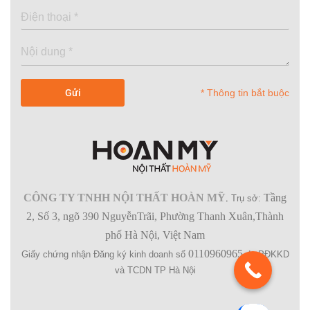
* Thông tin bắt buộc
CÔNG TY TNHH NỘI THẤT HOÀN MỸ
Tầng
.
Trụ sở:
2, Số 3, ngõ 390 NguyễnTrãi, Phường Thanh Xuân,Thành
phố Hà Nội, Việt Nam
0110960965
Giấy chứng nhận Đăng ký kinh doanh số
do PĐKKD
và TCDN TP Hà Nội