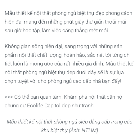
Mẫu thiết kế nội thất phòng ngủ biệt thự đẹp phong cách
hiện đại mang đến những phút giây thư giãn thoải mái
sau giờ học tập, làm việc căng thẳng mệt mỏi.
Không gian sống hiện đại, sang trọng với những sản
phẩm nội thất chất lượng, hoàn hảo, sắc nét tới từng chi
tiết luôn là mong ước của rất nhiều gia đình. Mẫu thiết kế
nội thất phòng ngủ biệt thự đẹp dưới đây sẽ là sự lựa
chọn tuyệt vời cho phòng ngủ cao cấp nhà bạn đấy!
>>> Có thể bạn quan tâm: Khám phá nội thất căn hộ
chung cư Ecolife Capitol‎ đẹp như tranh
Mẫu thiết kế nội thất phòng ngủ siêu đẳng cấp trong các
khu biệt thự (Ảnh: NTHM)