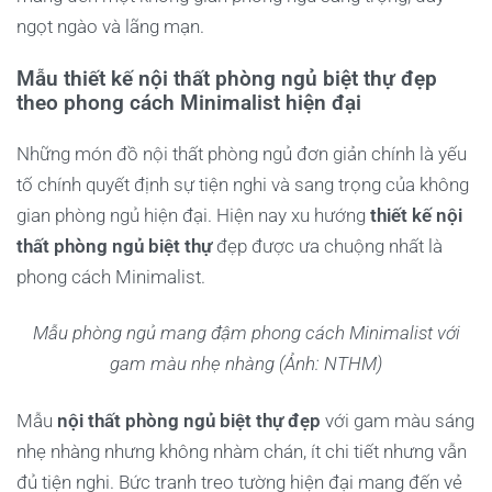
ngọt ngào và lãng mạn.
Mẫu thiết kế nội thất phòng ngủ biệt thự đẹp
theo phong cách Minimalist hiện đại
Những món đồ nội thất phòng ngủ đơn giản chính là yếu
tố chính quyết định sự tiện nghi và sang trọng của không
gian phòng ngủ hiện đại. Hiện nay xu hướng
thiết kế nội
thất phòng ngủ biệt thự
đẹp được ưa chuộng nhất là
phong cách Minimalist.
Mẫu phòng ngủ mang đậm phong cách Minimalist với
gam màu nhẹ nhàng (Ảnh: NTHM)
Mẫu
nội thất phòng ngủ biệt thự đẹp
với gam màu sáng
nhẹ nhàng nhưng không nhàm chán, ít chi tiết nhưng vẫn
đủ tiện nghi. Bức tranh treo tường hiện đại mang đến vẻ