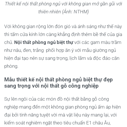
Thiết kế nội thất phòng ngủ với không gian mở gần gũi với
thiên nhiên (Ảnh: NTHM)
Với không gian rộng lớn đón gió và ánh sáng như thế này
thì tấm cửa kính lớn càng khẳng định thêm bề thế của gia
chủ.
Nội thất phòng ngủ biệt thự
với các gam màu trầm
như nâu, đen, trắng phối hợp ăn ý với mẫu giường ngủ
hiện đại tạo nên sự sang trọng, lịch lãm và độc đáo căn
phòng.
Mẫu thiết kế nội thất phòng ngủ biệt thự đẹp
sang trọng với nội thất gỗ công nghiệp
Sự lên ngôi của các món đồ nội thất bằng gỗ công
nghiệp mang đến một không gian phòng ngủ ấm áp hiện
đại bởi tính năng tuyệt vời mà vật liệu này mang lại, với
kiểm soát nghiêm ngặt theo tiêu chuẩn E1 châu Âu,