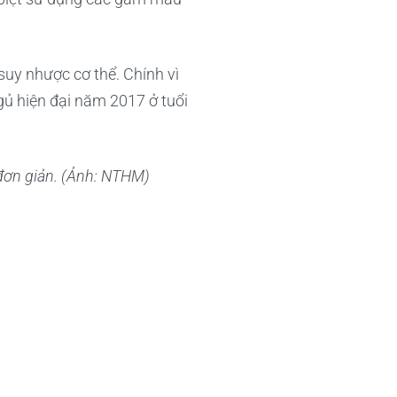
 suy nhược cơ thể. Chính vì
gủ hiện đại năm 2017 ở tuổi
 đơn giản. (Ảnh: NTHM)