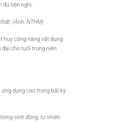
 đủ tiện nghi.
 thất. (Ảnh: NTHM)
hát huy công năng vật dụng
đại cho tuổi trung niên
nh ứng dụng cao trong bất kỳ
òng sinh động, tự nhiên.