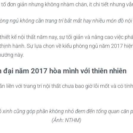
 tố đơn giản nhưng không nhàm chán, ít chi tiết nhưng vẫn
ng ngủ không cần trang trí bắt mắt hay nhiều món đồ nội
 thiết kế nội thất năm nay, sự tối giản và nâng cao việc p
 thịnh hành. Sự lựa chọn về kiểu phòng ngủ năm 2017 hiện 
hướng này.
 đại năm 2017 hòa mình với thiên nhiên
n liền với trang trí nội thất chưa bao giờ lỗi mốt và có tí
 xinh cũng góp phần không nhỏ đem đến tổng quan căn ph
(Ảnh: NTHM)