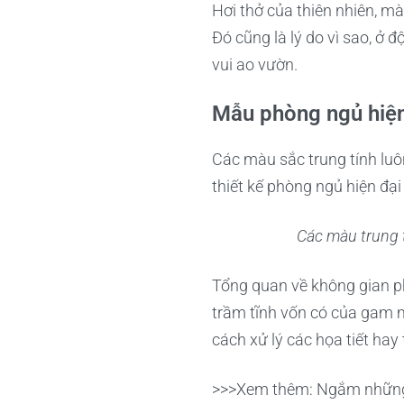
Hơi thở của thiên nhiên, m
Đó cũng là lý do vì sao, ở 
vui ao vườn.
Mẫu phòng ngủ hiện
Các màu sắc trung tính luôn
thiết kế phòng ngủ hiện đạ
Các màu trung 
Tổng quan về không gian ph
trầm tĩnh vốn có của gam 
cách xử lý các họa tiết ha
>>>Xem thêm: Ngắm những 