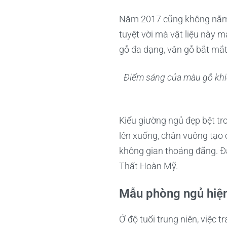
Năm 2017 cũng không nằm n
tuyệt vời mà vật liệu này 
gỗ đa dạng, vân gỗ bắt mắt
Điểm sáng của màu gỗ khiế
Kiểu giường ngủ đẹp bệt tr
lên xuống, chân vuông tạo
không gian thoáng đãng. 
Thất Hoàn Mỹ.
Mẫu phòng ngủ hiện
Ở độ tuổi trung niên, việc