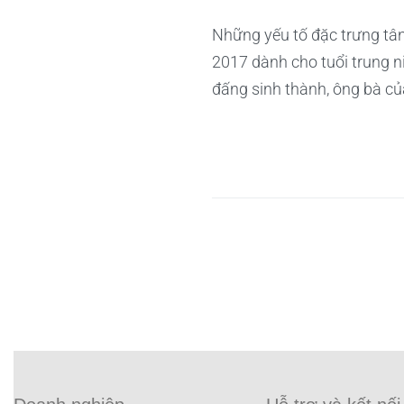
Những yếu tố đặc trưng tân
2017 dành cho tuổi trung 
đấng sinh thành, ông bà củ