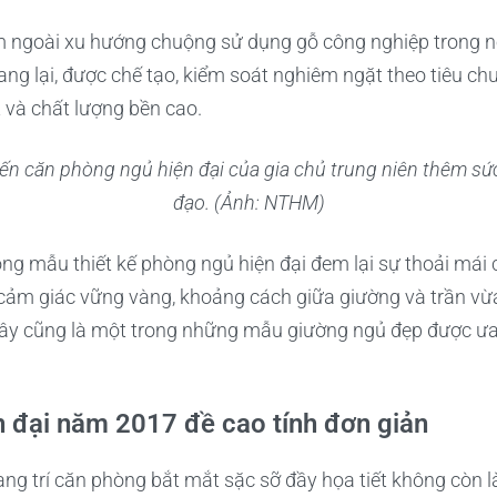
goài xu hướng chuộng sử dụng gỗ công nghiệp trong nội 
mang lại, được chế tạo, kiểm soát nghiêm ngặt theo tiêu c
 và chất lượng bền cao.
n căn phòng ngủ hiện đại của gia chủ trung niên thêm sứ
đạo. (Ảnh: NTHM)
ong mẫu thiết kế phòng ngủ hiện đại đem lại sự thoải mái 
 cảm giác vững vàng, khoảng cách giữa giường và trần v
Đây cũng là một trong những mẫu giường ngủ đẹp được ư
 đại năm 2017 đề cao tính đơn giản
 trang trí căn phòng bắt mắt sặc sỡ đầy họa tiết không cò