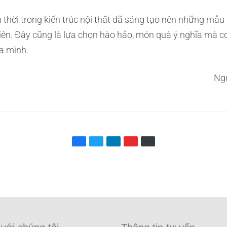
 thời trong kiến trúc nội thất đã sáng tạo nên những mẫ
niên. Đây cũng là lựa chọn hào hảo, món quà ý nghĩa mà 
a mình.
Ng