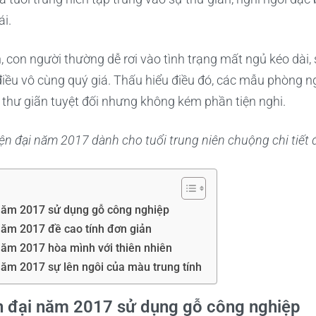
ái.
, con người thường dễ rơi vào tình trạng mất ngủ kéo dài,
 điều vô cùng quý giá. Thấu hiểu điều đó, các mẫu phòng n
ự thư giãn tuyệt đối nhưng không kém phần tiện nghi.
ện đại năm 2017 dành cho tuổi trung niên chuộng chi tiết
năm 2017 sử dụng gỗ công nghiệp
ăm 2017 đề cao tính đơn giản
ăm 2017 hòa mình với thiên nhiên
ăm 2017 sự lên ngôi của màu trung tính
n đại năm 2017 sử dụng gỗ công nghiệp