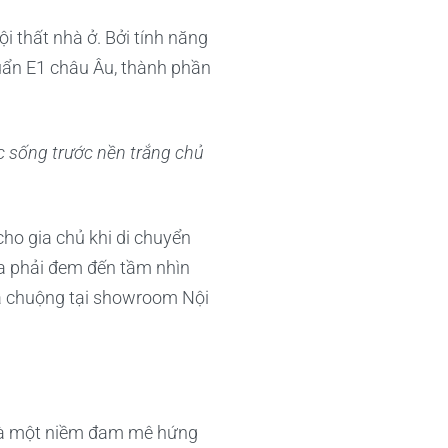
thất nhà ở. Bởi tính năng
huẩn E1 châu Âu, thành phần
c sống trước nền trắng chủ
cho gia chủ khi di chuyển
ừa phải đem đến tầm nhìn
a chuộng tại showroom Nội
n là một niềm đam mê hứng