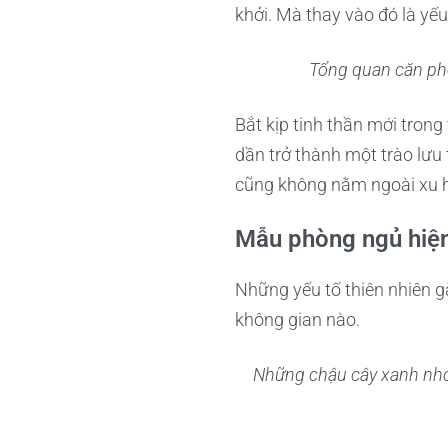
khởi. Mà thay vào đó là yếu
Tổng quan căn phò
Bắt kịp tinh thần mới trong
dần trở thành một trào lưu
cũng không nằm ngoài xu 
Mẫu phòng ngủ hiện
Những yếu tố thiên nhiên gắ
không gian nào.
Những chậu cây xanh nhỏ