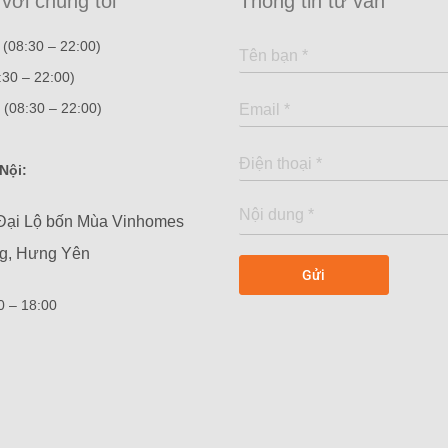
 với chúng tôi
Thông tin tư vấn
(08:30 – 22:00)
:30 – 22:00)
(08:30 – 22:00)
Nội:
Đại Lộ bốn Mùa Vinhomes
ng, Hưng Yên
00 – 18:00