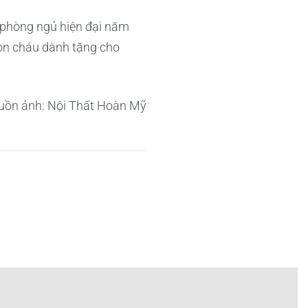
u phòng ngủ hiện đại năm
con cháu dành tặng cho
uồn ảnh: Nội Thất Hoàn Mỹ