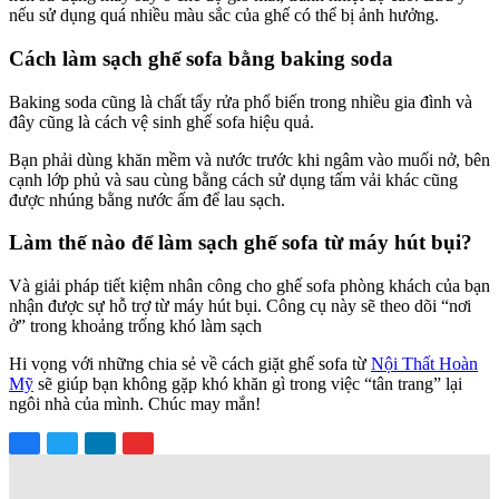
nếu sử dụng quá nhiều màu sắc của ghế có thể bị ảnh hưởng.
Cách làm sạch ghế sofa bằng baking soda
Baking soda cũng là chất tẩy rửa phổ biến trong nhiều gia đình và
đây cũng là cách vệ sinh ghế sofa hiệu quả.
Bạn phải dùng khăn mềm và nước trước khi ngâm vào muối nở, bên
cạnh lớp phủ và sau cùng bằng cách sử dụng tấm vải khác cũng
được nhúng bằng nước ấm để lau sạch.
Làm thế nào để làm sạch ghế sofa từ máy hút bụi?
Và giải pháp tiết kiệm nhân công cho ghế sofa phòng khách của bạn
nhận được sự hỗ trợ từ máy hút bụi. Công cụ này sẽ theo dõi “nơi
ở” trong khoảng trống khó làm sạch
Hi vọng với những chia sẻ về cách giặt ghế sofa từ
Nội Thất Hoàn
Mỹ
sẽ giúp bạn không gặp khó khăn gì trong việc “tân trang” lại
ngôi nhà của mình. Chúc may mắn!