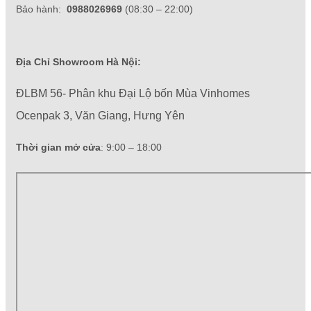
Bảo hành:
0988026969
(08:30 – 22:00)
Địa Chỉ Showroom Hà Nội:
ĐLBM 56- Phân khu Đại Lộ bốn Mùa Vinhomes
Ocenpak 3, Văn Giang, Hưng Yên
Thời gian mở cửa
: 9:00 – 18:00