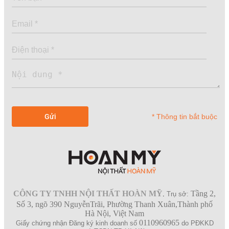
* Thông tin bắt buộc
CÔNG TY TNHH NỘI THẤT HOÀN MỸ
Tầng 2,
.
Trụ sở:
Số 3, ngõ 390 NguyễnTrãi, Phường Thanh Xuân,Thành phố
Hà Nội, Việt Nam
0110960965
Giấy chứng nhận Đăng ký kinh doanh số
do PĐKKD