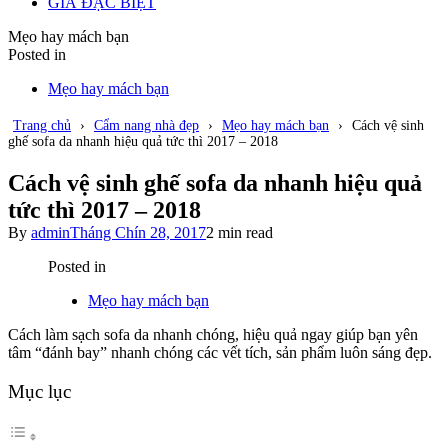
GIÁ ĐẶC BIỆT
Mẹo hay mách bạn
Posted in
Mẹo hay mách bạn
Trang chủ
›
Cẩm nang nhà đẹp
›
Mẹo hay mách bạn
›
Cách vệ sinh
ghế sofa da nhanh hiệu quả tức thì 2017 – 2018
Cách vệ sinh ghế sofa da nhanh hiệu quả
tức thì 2017 – 2018
By
admin
Tháng Chín 28, 2017
2 min read
Posted in
Mẹo hay mách bạn
Cách làm sạch sofa da nhanh chóng, hiệu quả ngay giúp bạn yên
tâm “đánh bay” nhanh chóng các vết tích, sản phẩm luôn sáng đẹp.
Mục lục