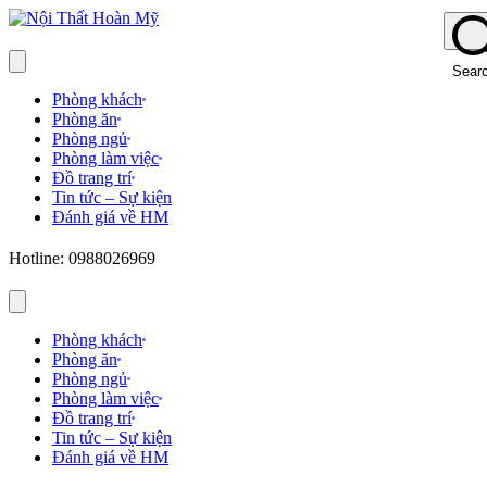
Sear
Phòng khách
Phòng ăn
Phòng ngủ
Phòng làm việc
Đồ trang trí
Tin tức – Sự kiện
Đánh giá về HM
Hotline: 0988026969
Phòng khách
Phòng ăn
Phòng ngủ
Phòng làm việc
Đồ trang trí
Tin tức – Sự kiện
Đánh giá về HM