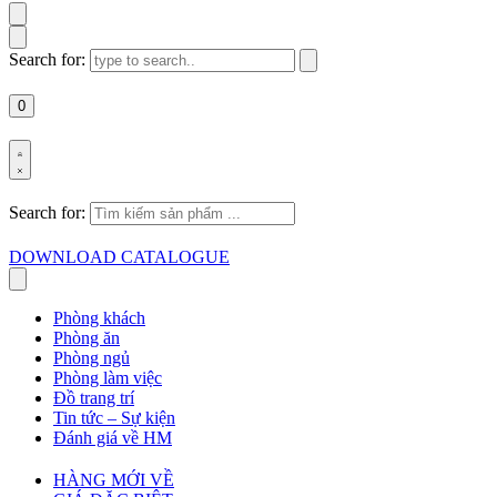
Search for:
0
Search for:
DOWNLOAD CATALOGUE
Phòng khách
Phòng ăn
Phòng ngủ
Phòng làm việc
Đồ trang trí
Tin tức – Sự kiện
Đánh giá về HM
HÀNG MỚI VỀ