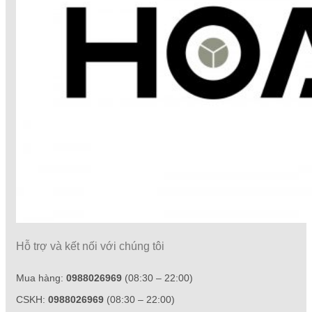
Hỗ trợ và kết nối với chúng tôi
Mua hàng:
0988026969
(08:30 – 22:00)
CSKH:
0988026969
(08:30 – 22:00)