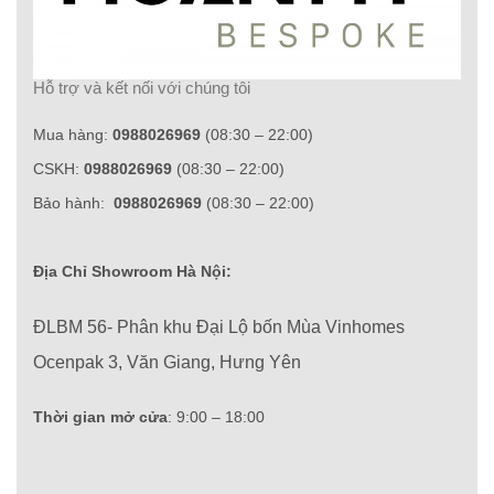
Hỗ trợ và kết nối với chúng tôi
Mua hàng:
0988026969
(08:30 – 22:00)
CSKH:
0988026969
(08:30 – 22:00)
Bảo hành:
0988026969
(08:30 – 22:00)
Địa Chỉ Showroom Hà Nội:
ĐLBM 56- Phân khu Đại Lộ bốn Mùa Vinhomes
Ocenpak 3, Văn Giang, Hưng Yên
Thời gian mở cửa
: 9:00 – 18:00