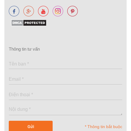
Thông tin tư vấn
* Thông tin bắt buộc