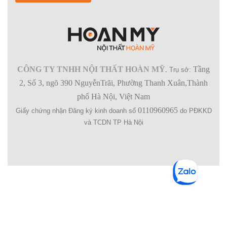
CÔNG TY TNHH NỘI THẤT HOÀN MỸ
Tầng
.
Trụ sở:
2, Số 3, ngõ 390 NguyễnTrãi, Phường Thanh Xuân,Thành
phố Hà Nội, Việt Nam
0110960965
Giấy chứng nhận Đăng ký kinh doanh số
do PĐKKD
và TCDN TP Hà Nội
SHOPPING BAG (
0
)