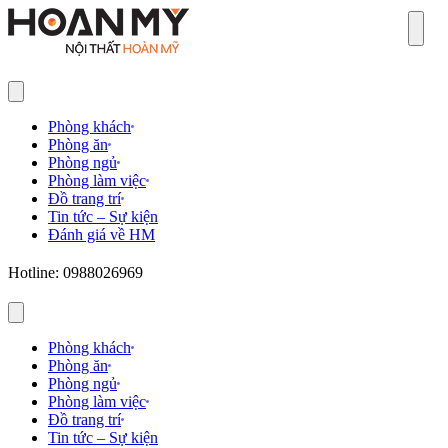
Sear
Phòng khách
Phòng ăn
Phòng ngủ
Phòng làm việc
Đồ trang trí
Tin tức – Sự kiện
Đánh giá về HM
Hotline: 0988026969
Phòng khách
Phòng ăn
Phòng ngủ
Phòng làm việc
Đồ trang trí
Tin tức – Sự kiện