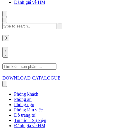
Đánh giá về HM
Search
for:
0
Search
for:
DOWNLOAD CATALOGUE
Phòng khách
Phòng ăn
Phòng ngủ
Phòng làm việc
Đồ trang trí
Tin tức – Sự kiện
Đánh giá về HM