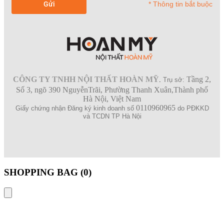
* Thông tin bắt buộc
CÔNG TY TNHH NỘI THẤT HOÀN MỸ
Tầng 2,
.
Trụ sở:
Số 3, ngõ 390 NguyễnTrãi, Phường Thanh Xuân,Thành phố
Hà Nội, Việt Nam
0110960965
Giấy chứng nhận Đăng ký kinh doanh số
do PĐKKD
và TCDN TP Hà Nội
SHOPPING BAG (
0
)