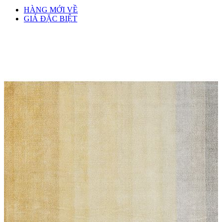
HÀNG MỚI VỀ
GIÁ ĐẶC BIỆT