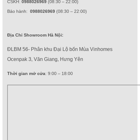
CSKH:
0988026969
(08:30 – 22:00)
Bảo hành:
0988026969
(08:30 – 22:00)
Địa Chỉ Showroom Hà Nội:
ĐLBM 56- Phân khu Đại Lộ bốn Mùa Vinhomes
Ocenpak 3, Văn Giang, Hưng Yên
Thời gian mở cửa
: 9:00 – 18:00