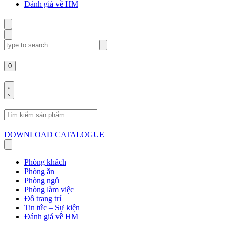
Đánh giá về HM
Search
for:
0
Search
for:
DOWNLOAD CATALOGUE
Phòng khách
Phòng ăn
Phòng ngủ
Phòng làm việc
Đồ trang trí
Tin tức – Sự kiện
Đánh giá về HM