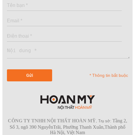
* Thông tin bắt buộc
CÔNG TY TNHH NỘI THẤT HOÀN MỸ
Tầng 2,
.
Trụ sở:
Số 3, ngõ 390 NguyễnTrãi, Phường Thanh Xuân,Thành phố
Hà Nội, Việt Nam