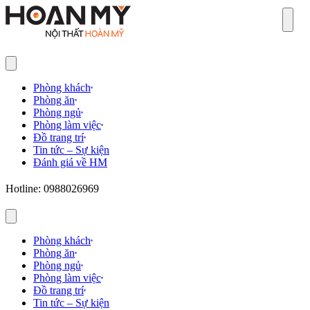
Sear
Phòng khách
Phòng ăn
Phòng ngủ
Phòng làm việc
Đồ trang trí
Tin tức – Sự kiện
Đánh giá về HM
Hotline: 0988026969
Phòng khách
Phòng ăn
Phòng ngủ
Phòng làm việc
Đồ trang trí
Tin tức – Sự kiện