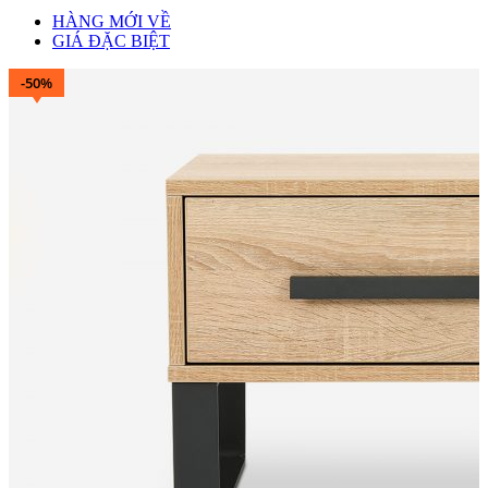
HÀNG MỚI VỀ
GIÁ ĐẶC BIỆT
-50%