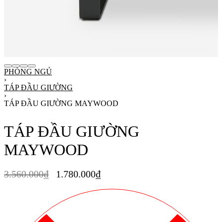
PHÒNG NGỦ
›
TÁP ĐẦU GIƯỜNG
›
TÁP ĐẦU GIƯỜNG MAYWOOD
TÁP ĐẦU GIƯỜNG
MAYWOOD
3.560.000
₫
1.780.000
₫