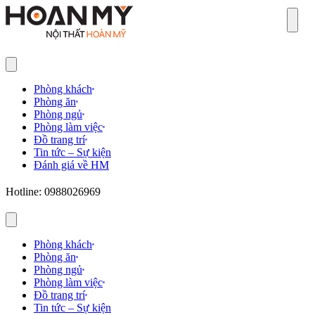
Sear
Phòng khách
Phòng ăn
Phòng ngủ
Phòng làm việc
Đồ trang trí
Tin tức – Sự kiện
Đánh giá về HM
Hotline: 0988026969
Phòng khách
Phòng ăn
Phòng ngủ
Phòng làm việc
Đồ trang trí
Tin tức – Sự kiện