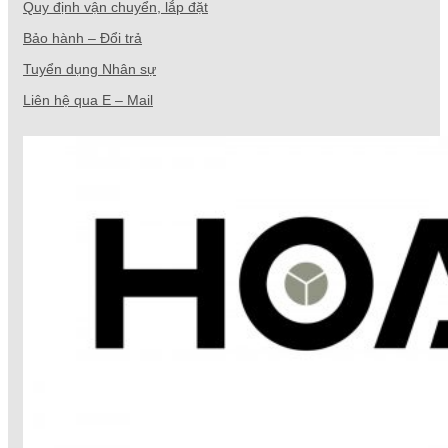
Quy định vận chuyển, lắp đặt
Bảo hành – Đổi trả
Tuyển dụng Nhân sự
Liên hệ qua E – Mail