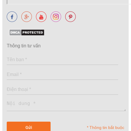
Thông tin tư vấn
* Thông tin bắt buộc