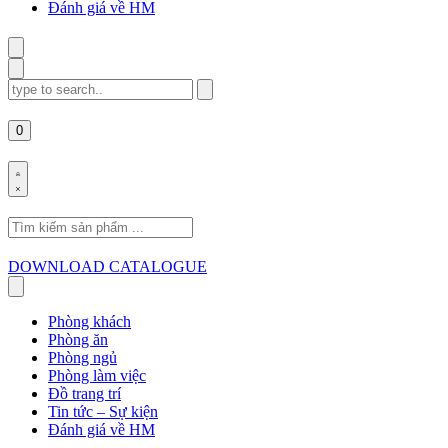
Đánh giá về HM
Search
for:
0
Search
for:
DOWNLOAD CATALOGUE
Phòng khách
Phòng ăn
Phòng ngủ
Phòng làm việc
Đồ trang trí
Tin tức – Sự kiện
Đánh giá về HM