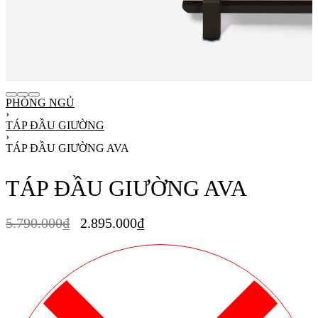
PHÒNG NGỦ
›
TÁP ĐẦU GIƯỜNG
›
TÁP ĐẦU GIƯỜNG AVA
TÁP ĐẦU GIƯỜNG AVA
5.790.000
₫
2.895.000
₫