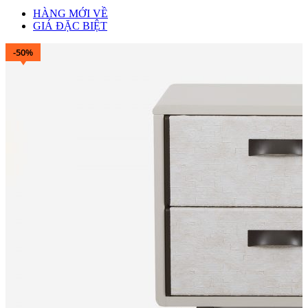
HÀNG MỚI VỀ
GIÁ ĐẶC BIỆT
-50%