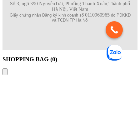
Số 3, ngõ 390 NguyễnTrãi, Phường Thanh Xuân,Thành phố
Hà Nội, Việt Nam
0110960965
Giấy chứng nhận Đăng ký kinh doanh số
do PĐKKD
và TCDN TP Hà Nội
SHOPPING BAG (
0
)