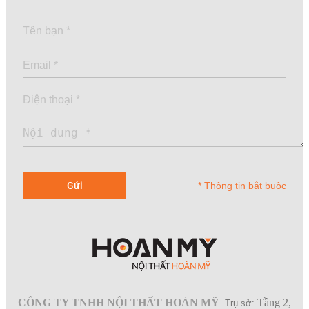
* Thông tin bắt buộc
CÔNG TY TNHH NỘI THẤT HOÀN MỸ
Tầng 2,
.
Trụ sở: