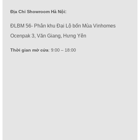
Địa Chỉ Showroom Hà Nội:
ĐLBM 56- Phân khu Đại Lộ bốn Mùa Vinhomes
Ocenpak 3, Văn Giang, Hưng Yên
Thời gian mở cửa
: 9:00 – 18:00