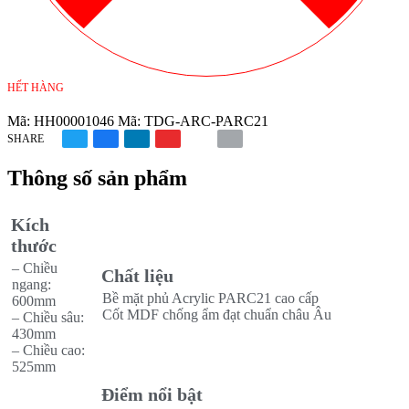
HẾT HÀNG
Mã:
HH00001046
Mã:
TDG-ARC-PARC21
SHARE
Thông số sản phẩm
Kích
thước
– Chiều
Chất liệu
ngang:
Bề mặt phủ Acrylic PARC21 cao cấp
600mm
Cốt MDF chống ẩm đạt chuẩn châu Âu
– Chiều sâu:
430mm
– Chiều cao:
525mm
Điểm nổi bật