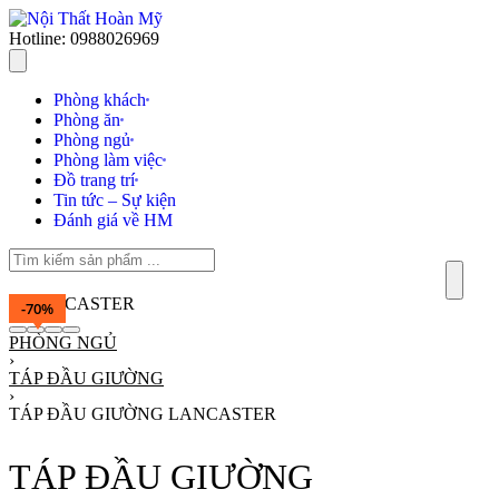
Hotline: 0988026969
Phòng khách
Phòng ăn
Phòng ngủ
Phòng làm việc
Đồ trang trí
Tin tức – Sự kiện
Đánh giá về HM
-70%
PHÒNG NGỦ
›
TÁP ĐẦU GIƯỜNG
›
TÁP ĐẦU GIƯỜNG LANCASTER
TÁP ĐẦU GIƯỜNG