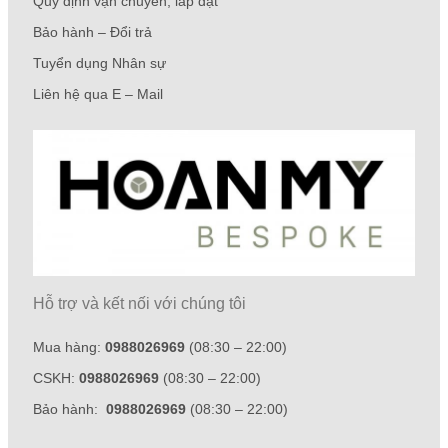
Quy định vận chuyển, lắp đặt
Bảo hành – Đổi trả
Tuyển dụng Nhân sự
Liên hệ qua E – Mail
Hỗ trợ và kết nối với chúng tôi
Mua hàng:
0988026969
(08:30 – 22:00)
CSKH:
0988026969
(08:30 – 22:00)
Bảo hành:
0988026969
(08:30 – 22:00)