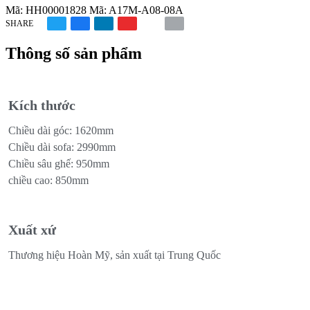
Mã:
HH00001828
Mã:
A17M-A08-08A
SHARE
Thông số sản phẩm
Kích thước
Chiều dài góc: 1620mm
Chiều dài sofa: 2990mm
Chiều sâu ghế: 950mm
chiều cao: 850mm
Xuất xứ
Thương hiệu Hoàn Mỹ, sản xuất tại Trung Quốc