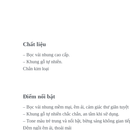
Chất liệu
– Bọc vải nhung cao cấp.
– Khung gỗ tự nhiên.
Chân kim loại
Điểm nổi bật
– Bọc vải nhung mềm mại, êm ái, cảm giác thư giãn tuyệt 
– Khung gỗ tự nhiên chắc chắn, an tâm khi sử dụng.
– Tone màu trẻ trung và nổi bật, bừng sáng không gian tiế
Đệm ngồi êm ái, thoải mái