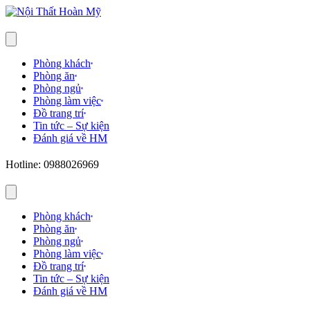
Phòng khách
Phòng ăn
Phòng ngủ
Phòng làm việc
Đồ trang trí
Tin tức – Sự kiện
Đánh giá về HM
Hotline: 0988026969
Phòng khách
Phòng ăn
Phòng ngủ
Phòng làm việc
Đồ trang trí
Tin tức – Sự kiện
Đánh giá về HM