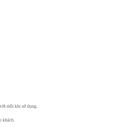
vời mỗi khi sử dụng.
p khách.