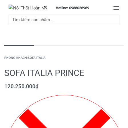
Hotline: 0988026969
PHÒNG KHÁCH
›
SOFA ITALIA
SOFA ITALIA PRINCE
120.250.000
₫