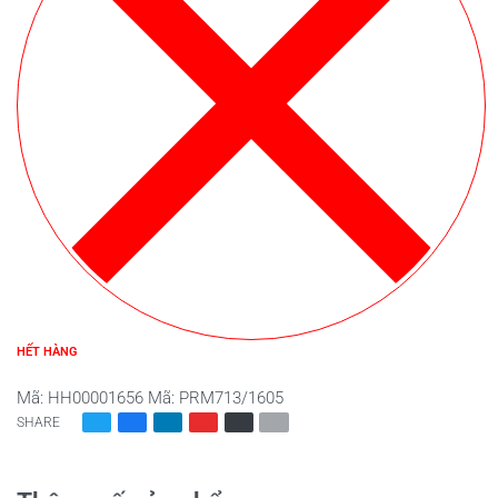
HẾT HÀNG
Mã:
HH00001656
Mã:
PRM713/1605
SHARE