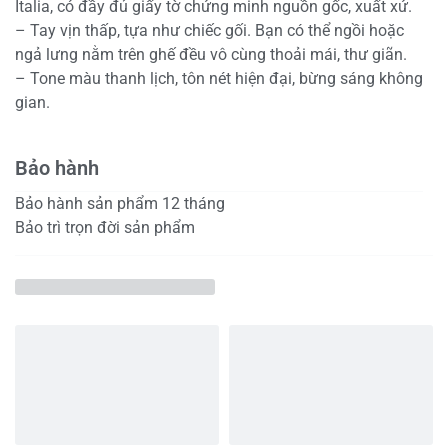
Italia, có đầy đủ giấy tờ chứng minh nguồn gốc, xuất xứ.
– Tay vịn thấp, tựa như chiếc gối. Bạn có thể ngồi hoặc
ngả lưng nằm trên ghế đều vô cùng thoải mái, thư giãn.
– Tone màu thanh lịch, tôn nét hiện đại, bừng sáng không
gian.
Bảo hành
Bảo hành sản phẩm 12 tháng
Bảo trì trọn đời sản phẩm