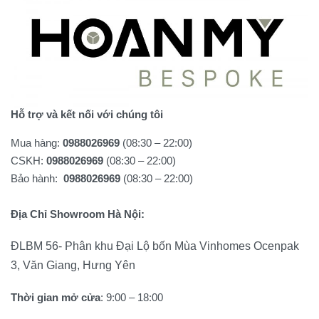
Hỗ trợ và kết nối với chúng tôi
Mua hàng:
0988026969
(08:30 – 22:00)
CSKH:
0988026969
(08:30 – 22:00)
Bảo hành:
0988026969
(08:30 – 22:00)
Địa Chỉ Showroom Hà Nội:
ĐLBM 56- Phân khu Đại Lộ bốn Mùa Vinhomes Ocenpak
3, Văn Giang, Hưng Yên
Thời gian mở cửa
: 9:00 – 18:00