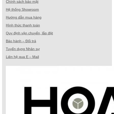
Chính sách bảo mật
Hệ thống Showroom
Hướng dẫn mua hàng
Hình thức thanh toán
Quy định vận chuyển, lắp đặt
Bảo hành – Đổi trả
Tuyển dụng Nhân sự
Liên hệ qua E – Mail