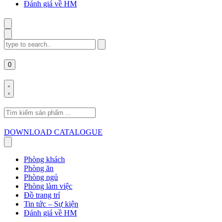
Đánh giá về HM
Search
for:
0
Search
for:
DOWNLOAD CATALOGUE
Phòng khách
Phòng ăn
Phòng ngủ
Phòng làm việc
Đồ trang trí
Tin tức – Sự kiện
Đánh giá về HM