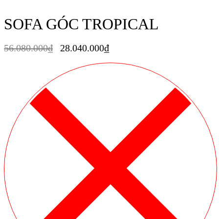
SOFA GÓC TROPICAL
56.080.000
₫
28.040.000
₫