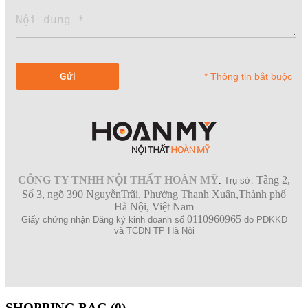
* Thông tin bắt buộc
CÔNG TY TNHH NỘI THẤT HOÀN MỸ
Tầng 2,
.
Trụ sở:
Số 3, ngõ 390 NguyễnTrãi, Phường Thanh Xuân,Thành phố
Hà Nội, Việt Nam
0110960965
Giấy chứng nhận Đăng ký kinh doanh số
do PĐKKD
và TCDN TP Hà Nội
SHOPPING BAG (
0
)