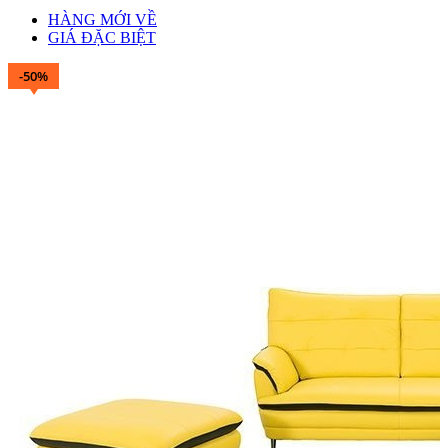
HÀNG MỚI VỀ
GIÁ ĐẶC BIỆT
-50%