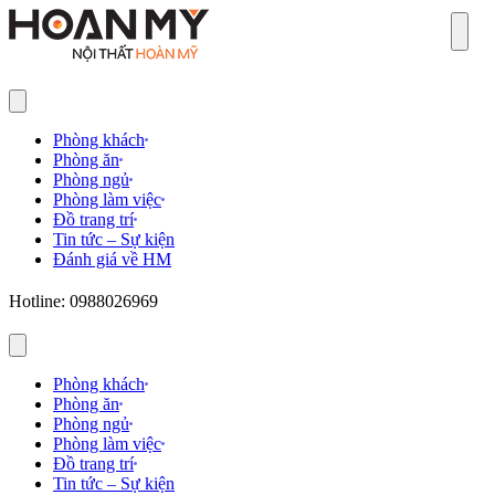
Sear
Phòng khách
Phòng ăn
Phòng ngủ
Phòng làm việc
Đồ trang trí
Tin tức – Sự kiện
Đánh giá về HM
Hotline: 0988026969
Phòng khách
Phòng ăn
Phòng ngủ
Phòng làm việc
Đồ trang trí
Tin tức – Sự kiện