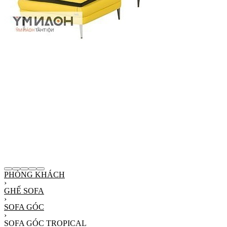
PHÒNG KHÁCH
›
GHẾ SOFA
›
SOFA GÓC
›
SOFA GÓC TROPICAL