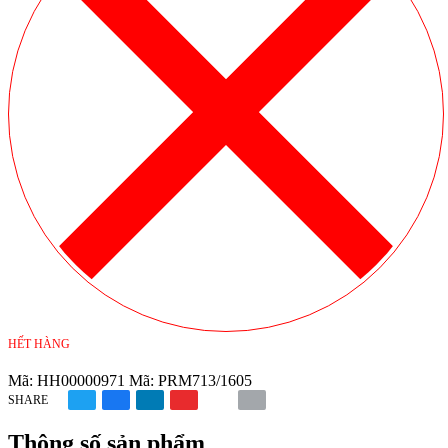
HẾT HÀNG
Mã:
HH00000971
Mã:
PRM713/1605
SHARE
Thông số sản phẩm