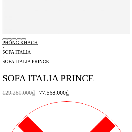
PHÒNG KHÁCH
›
SOFA ITALIA
›
SOFA ITALIA PRINCE
SOFA ITALIA PRINCE
129.280.000
₫
77.568.000
₫