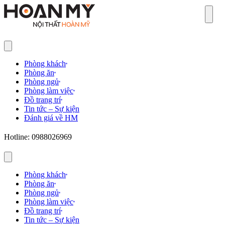
Sear
Phòng khách
Phòng ăn
Phòng ngủ
Phòng làm việc
Đồ trang trí
Tin tức – Sự kiện
Đánh giá về HM
Hotline: 0988026969
Phòng khách
Phòng ăn
Phòng ngủ
Phòng làm việc
Đồ trang trí
Tin tức – Sự kiện