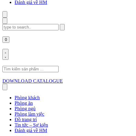
Đánh giá về HM
Search
for:
0
Search
for:
DOWNLOAD CATALOGUE
Phòng khách
Phòng ăn
Phòng ngủ
Phòng làm việc
Đồ trang trí
Tin tức – Sự kiện
Đánh giá về HM