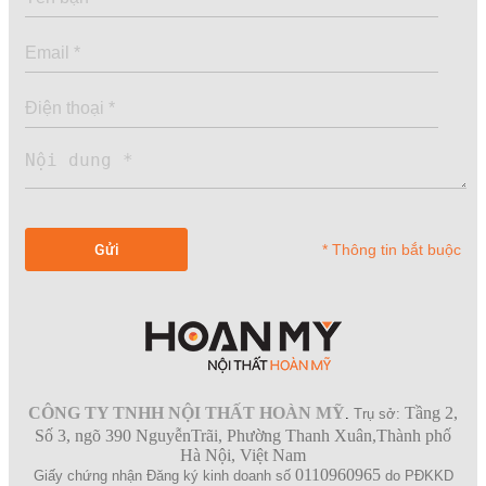
* Thông tin bắt buộc
CÔNG TY TNHH NỘI THẤT HOÀN MỸ
Tầng 2,
.
Trụ sở:
Số 3, ngõ 390 NguyễnTrãi, Phường Thanh Xuân,Thành phố
Hà Nội, Việt Nam
0110960965
Giấy chứng nhận Đăng ký kinh doanh số
do PĐKKD