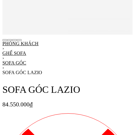
PHÒNG KHÁCH
›
GHẾ SOFA
›
SOFA GÓC
›
SOFA GÓC LAZIO
SOFA GÓC LAZIO
84.550.000
₫