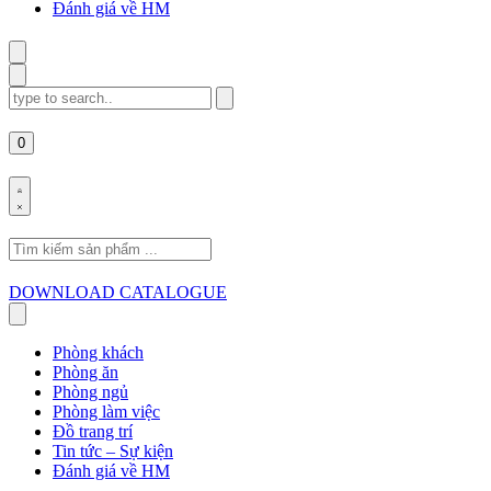
Đánh giá về HM
Search
for:
0
Search
for:
DOWNLOAD CATALOGUE
Phòng khách
Phòng ăn
Phòng ngủ
Phòng làm việc
Đồ trang trí
Tin tức – Sự kiện
Đánh giá về HM