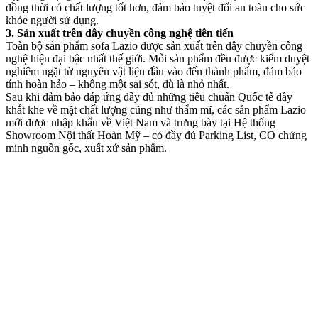
đồng thời có chất lượng tốt hơn, đảm bảo tuyệt đối an toàn cho sức
khỏe người sử dụng.
3. Sản xuất trên dây chuyền công nghệ tiên tiến
Toàn bộ sản phẩm sofa Lazio được sản xuất trên dây chuyền công
nghệ hiện đại bậc nhất thế giới. Mỗi sản phẩm đều được kiểm duyệt
nghiêm ngặt từ nguyên vật liệu đầu vào đến thành phẩm, đảm bảo
tính hoàn hảo – không một sai sót, dù là nhỏ nhất.
Sau khi đảm bảo đáp ứng đầy đủ những tiêu chuẩn Quốc tế đầy
khắt khe về mặt chất lượng cũng như thẩm mĩ, các sản phẩm Lazio
mới được nhập khẩu về Việt Nam và trưng bày tại Hệ thống
Showroom Nội thất Hoàn Mỹ – có đầy đủ Parking List, CO chứng
minh nguồn gốc, xuất xứ sản phẩm.