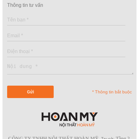
Thông tin tư vấn
* Thông tin bắt buộc
CÔNG TY TNHH NỘI THẤT HOÀN MỸ
Tầng 2,
.
Trụ sở: