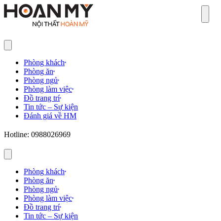
Sear
Phòng khách
Phòng ăn
Phòng ngủ
Phòng làm việc
Đồ trang trí
Tin tức – Sự kiện
Đánh giá về HM
Hotline: 0988026969
Phòng khách
Phòng ăn
Phòng ngủ
Phòng làm việc
Đồ trang trí
Tin tức – Sự kiện