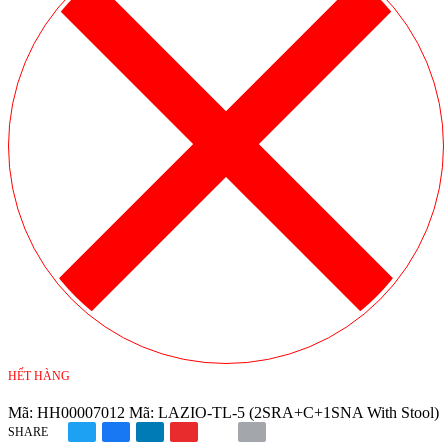
HẾT HÀNG
Mã:
HH00007012
Mã:
LAZIO-TL-5 (2SRA+C+1SNA With Stool)
SHARE