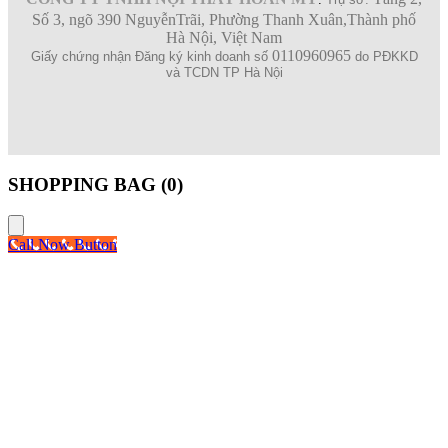
Số 3, ngõ 390 NguyễnTrãi, Phường Thanh Xuân,Thành phố
Hà Nội, Việt Nam
0110960965
Giấy chứng nhận Đăng ký kinh doanh số
do PĐKKD
và TCDN TP Hà Nội
SHOPPING BAG (
0
)
Call Now Button