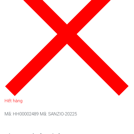
Hết hàng
Mã:
HH00002489
Mã:
SANZIO-20225