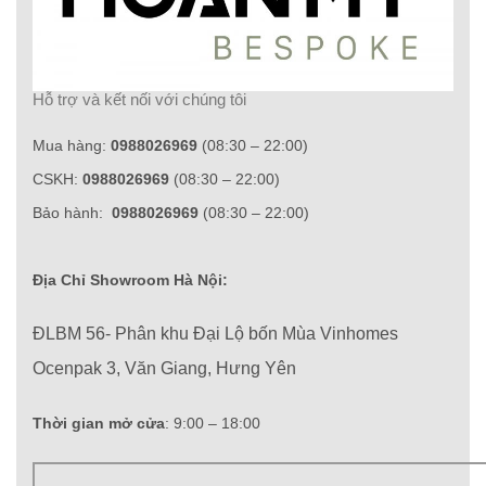
Hỗ trợ và kết nối với chúng tôi
Mua hàng:
0988026969
(08:30 – 22:00)
CSKH:
0988026969
(08:30 – 22:00)
Bảo hành:
0988026969
(08:30 – 22:00)
Địa Chỉ Showroom Hà Nội:
ĐLBM 56- Phân khu Đại Lộ bốn Mùa Vinhomes
Ocenpak 3, Văn Giang, Hưng Yên
Thời gian mở cửa
: 9:00 – 18:00