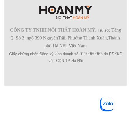
CÔNG TY TNHH NỘI THẤT HOÀN MỸ
Tầng
.
Trụ sở:
2, Số 3, ngõ 390 NguyễnTrãi, Phường Thanh Xuân,Thành
phố Hà Nội, Việt Nam
0110960965
Giấy chứng nhận Đăng ký kinh doanh số
do PĐKKD
và TCDN TP Hà Nội
SHOPPING BAG (
0
)