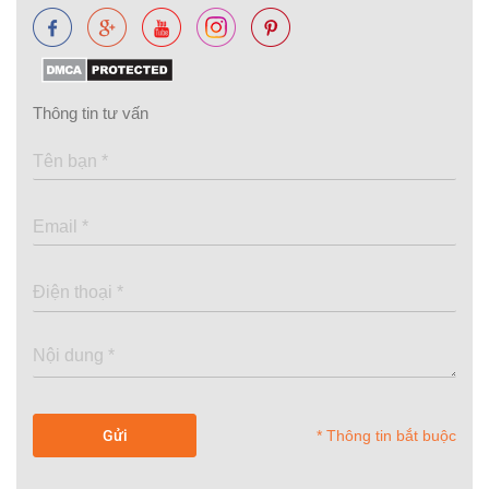
Thông tin tư vấn
* Thông tin bắt buộc