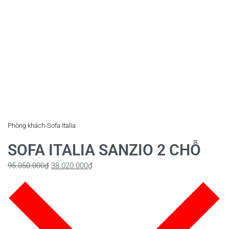
Phòng khách
›
Sofa Italia
SOFA ITALIA SANZIO 2 CHỖ
95.050.000
₫
38.020.000
₫