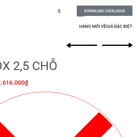
0
DOWNLOAD CATALOGUE
HÀNG MỚI VỀ
GIÁ ĐẶC BIỆT
X 2,5 CHỖ
.616.000
₫