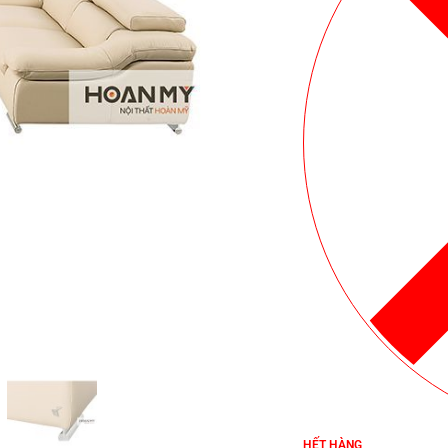
HẾT HÀNG