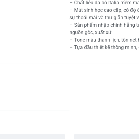
– Chất liệu da bò Italia mềm mạ
– Mút sinh học cao cấp, có độ đ
sự thoải mái và thư giãn tuyệt v
– Sản phẩm nhập chính hãng từ 
nguồn gốc, xuất xứ.
– Tone màu thanh lịch, tôn nét 
– Tựa đầu thiết kế thông minh,