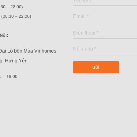
:30 – 22:00)
(08:30 – 22:00)
Nội:
Đại Lộ bốn Mùa Vinhomes
ng, Hưng Yên
00 – 18:00