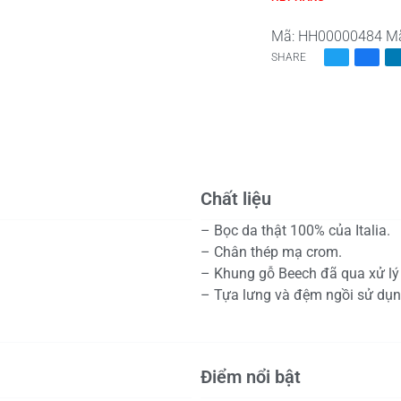
Mã:
HH00000484
M
SHARE
Chất liệu
– Bọc da thật 100% của Italia.
– Chân thép mạ crom.
– Khung gỗ Beech đã qua xử lý
– Tựa lưng và đệm ngồi sử dụn
Điểm nổi bật