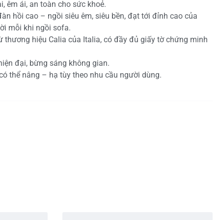
i, êm ái, an toàn cho sức khoẻ.
àn hồi cao – ngồi siêu êm, siêu bền, đạt tới đỉnh cao của
ời mỗi khi ngồi sofa.
thương hiệu Calia của Italia, có đầy đủ giấy tờ chứng minh
hiện đại, bừng sáng không gian.
 có thể nâng – hạ tùy theo nhu cầu người dùng.