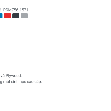
ã:
PRM756-1571
 và Plywood.
g mút sinh học cao cấp.