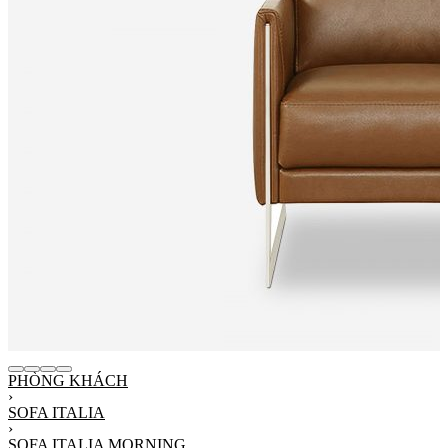
PHÒNG KHÁCH
›
SOFA ITALIA
›
SOFA ITALIA MORNING