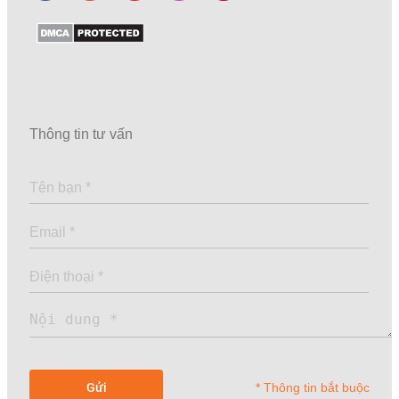
Thông tin tư vấn
* Thông tin bắt buộc