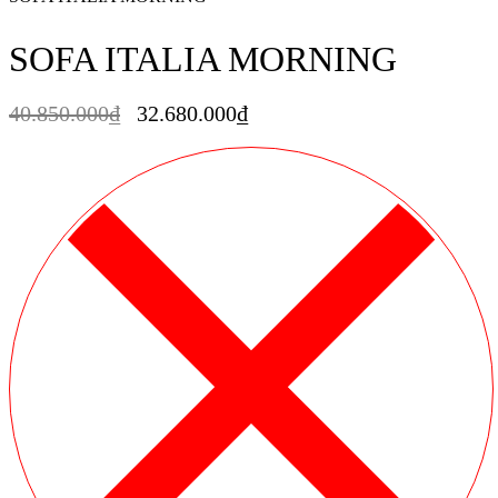
SOFA ITALIA MORNING
40.850.000
₫
32.680.000
₫