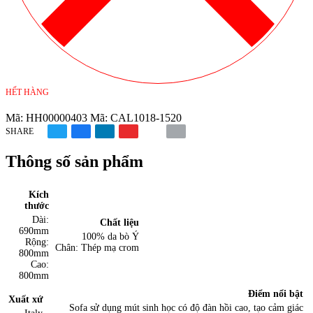
HẾT HÀNG
Mã:
HH00000403
Mã:
CAL1018-1520
SHARE
Thông số sản phẩm
Kích
thước
Dài:
Chất liệu
690mm
100% da bò Ý
Rộng:
Chân: Thép mạ crom
800mm
Cao:
800mm
Điểm nổi bật
Xuất xứ
Sofa sử dụng mút sinh học có độ đàn hồi cao, tạo cảm giác