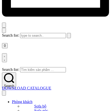
Search for:
0
Search for:
Search
DOWNLOAD CATALOGUE
Phòng khách
Sofa bộ
Sofa góc