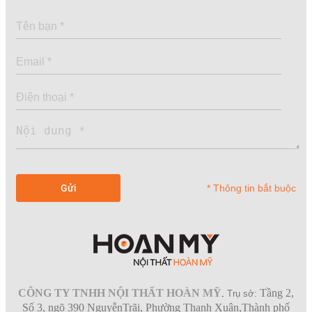
* Thông tin bắt buộc
CÔNG TY TNHH NỘI THẤT HOÀN MỸ
Tầng 2,
.
Trụ sở:
Số 3, ngõ 390 NguyễnTrãi, Phường Thanh Xuân,Thành phố