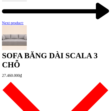
Next product:
SOFA BĂNG DÀI SCALA 3
CHỖ
27.460.000
₫