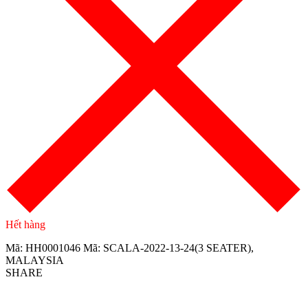
Hết hàng
Mã:
HH0001046
Mã:
SCALA-2022-13-24(3 SEATER),
MALAYSIA
SHARE