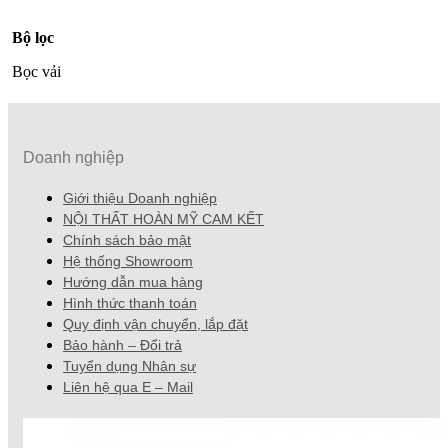
Bộ lọc
Bọc vải
Doanh nghiệp
Giới thiệu Doanh nghiệp
NỘI THẤT HOÀN MỸ CAM KẾT
Chính sách bảo mật
Hệ thống Showroom
Hướng dẫn mua hàng
Hình thức thanh toán
Quy định vận chuyển, lắp đặt
Bảo hành – Đổi trả
Tuyển dụng Nhân sự
Liên hệ qua E – Mail