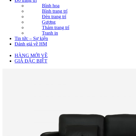
Đồ trang trí
Bình hoa
Bình trang trí
Đèn trang trí
Gương
Thảm trang trí
Tranh in
Tin tức – Sự kiện
Đánh giá về HM
HÀNG MỚI VỀ
GIÁ ĐẶC BIỆT