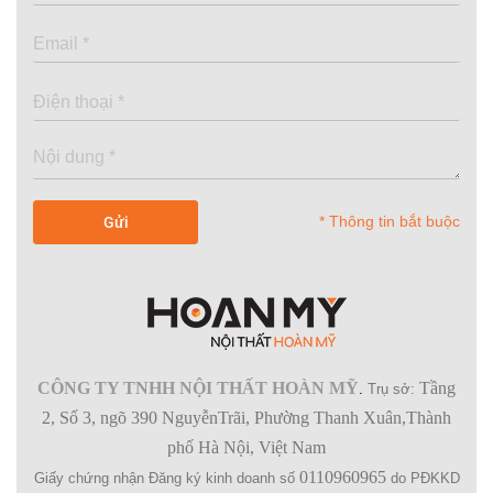
* Thông tin bắt buộc
CÔNG TY TNHH NỘI THẤT HOÀN MỸ
Tầng
.
Trụ sở:
2, Số 3, ngõ 390 NguyễnTrãi, Phường Thanh Xuân,Thành
phố Hà Nội, Việt Nam
0110960965
Giấy chứng nhận Đăng ký kinh doanh số
do PĐKKD