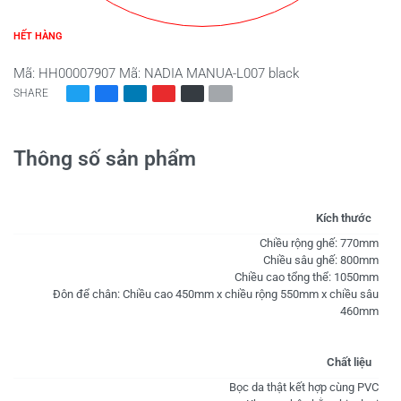
HẾT HÀNG
Mã:
HH00007907
Mã:
NADIA MANUA-L007 black
SHARE
Thông số sản phẩm
Kích thước
Chiều rộng ghế: 770mm
Chiều sâu ghế: 800mm
Chiều cao tổng thể: 1050mm
Đôn để chân: Chiều cao 450mm x chiều rộng 550mm x chiều sâu
460mm
Chất liệu
Bọc da thật kết hợp cùng PVC