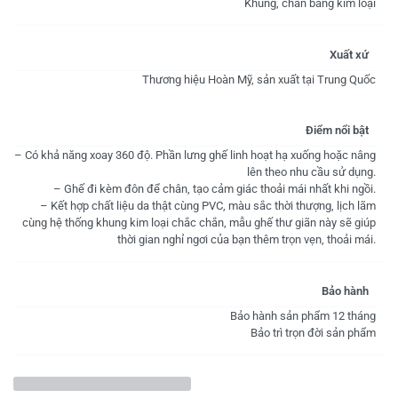
Khung, chân bằng kim loại
Xuất xứ
Thương hiệu Hoàn Mỹ, sản xuất tại Trung Quốc
Điểm nổi bật
– Có khả năng xoay 360 độ. Phần lưng ghế linh hoạt hạ xuống hoặc nâng
lên theo nhu cầu sử dụng.
– Ghế đi kèm đôn để chân, tạo cảm giác thoải mái nhất khi ngồi.
– Kết hợp chất liệu da thật cùng PVC, màu sắc thời thượng, lịch lãm
cùng hệ thống khung kim loại chắc chắn, mẫu ghế thư giãn này sẽ giúp
thời gian nghỉ ngơi của bạn thêm trọn vẹn, thoải mái.
Bảo hành
Bảo hành sản phẩm 12 tháng
Bảo trì trọn đời sản phẩm