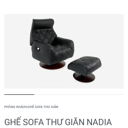
PHÒNG KHÁCH
›
GHẾ SOFA THƯ GIÃN
GHẾ SOFA THƯ GIÃN NADIA