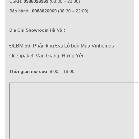
CSKH:
0988026969
(08:30 – 22:00)
Bảo hành:
0988026969
(08:30 – 22:00)
Địa Chỉ Showroom Hà Nội:
ĐLBM 56- Phân khu Đại Lộ bốn Mùa Vinhomes
Ocenpak 3, Văn Giang, Hưng Yên
Thời gian mở cửa
: 9:00 – 18:00