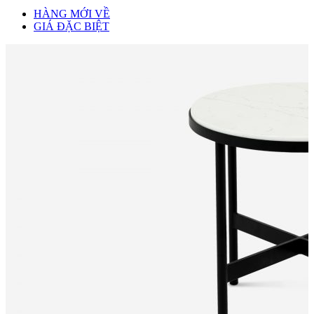
HÀNG MỚI VỀ
GIÁ ĐẶC BIỆT