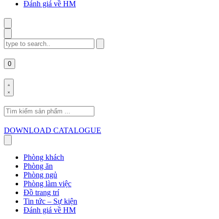
Đánh giá về HM
Search
for:
0
Search
for:
DOWNLOAD CATALOGUE
Phòng khách
Phòng ăn
Phòng ngủ
Phòng làm việc
Đồ trang trí
Tin tức – Sự kiện
Đánh giá về HM