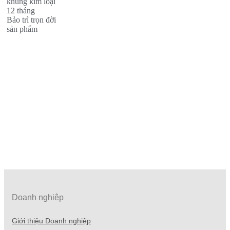
khung kim loại
12 tháng
Bảo trì trọn đời
sản phẩm
Doanh nghiệp
Giới thiệu Doanh nghiệp