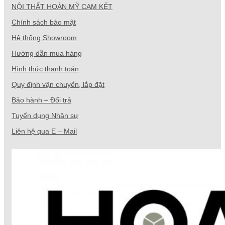
NỘI THẤT HOÀN MỸ CAM KẾT
Chính sách bảo mật
Hệ thống Showroom
Hướng dẫn mua hàng
Hình thức thanh toán
Quy định vận chuyển, lắp đặt
Bảo hành – Đổi trả
Tuyển dụng Nhân sự
Liên hệ qua E – Mail