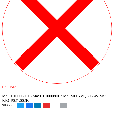
HẾT HÀNG
Mã:
HH00008018
Mã:
HH00008062
Mã:
MDT-VQ8066W
Mã:
KBCP021.002B
SHARE