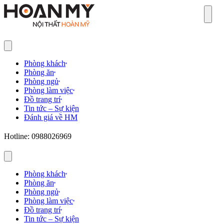
Sear
Phòng khách
Phòng ăn
Phòng ngủ
Phòng làm việc
Đồ trang trí
Tin tức – Sự kiện
Đánh giá về HM
Hotline: 0988026969
Phòng khách
Phòng ăn
Phòng ngủ
Phòng làm việc
Đồ trang trí
Tin tức – Sự kiện