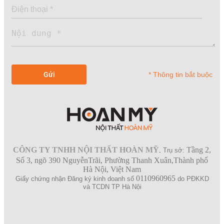
* Thông tin bắt buộc
CÔNG TY TNHH NỘI THẤT HOÀN MỸ
Tầng 2,
.
Trụ sở:
Số 3, ngõ 390 NguyễnTrãi, Phường Thanh Xuân,Thành phố
Hà Nội, Việt Nam
0110960965
Giấy chứng nhận Đăng ký kinh doanh số
do PĐKKD
và TCDN TP Hà Nội