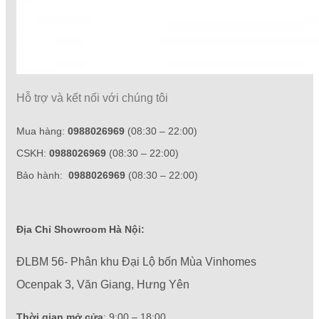
Hỗ trợ và kết nối với chúng tôi
Mua hàng:
0988026969
(08:30 – 22:00)
CSKH:
0988026969
(08:30 – 22:00)
Bảo hành:
0988026969
(08:30 – 22:00)
Địa Chỉ Showroom Hà Nội:
ĐLBM 56- Phân khu Đại Lộ bốn Mùa Vinhomes
Ocenpak 3, Văn Giang, Hưng Yên
Thời gian mở cửa
: 9:00 – 18:00