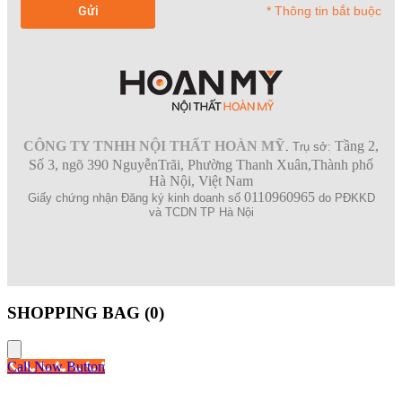
* Thông tin bắt buộc
CÔNG TY TNHH NỘI THẤT HOÀN MỸ
Tầng 2,
.
Trụ sở:
Số 3, ngõ 390 NguyễnTrãi, Phường Thanh Xuân,Thành phố
Hà Nội, Việt Nam
0110960965
Giấy chứng nhận Đăng ký kinh doanh số
do PĐKKD
và TCDN TP Hà Nội
SHOPPING BAG (
0
)
Call Now Button