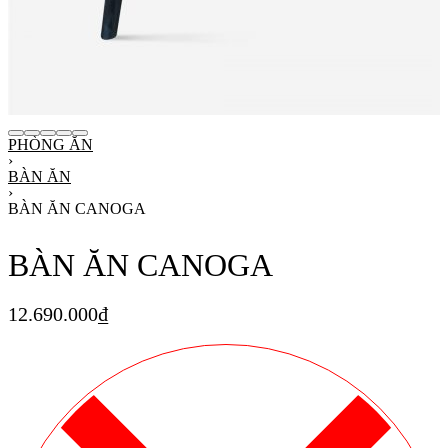
PHÒNG ĂN
›
BÀN ĂN
›
BÀN ĂN CANOGA
BÀN ĂN CANOGA
12.690.000
₫