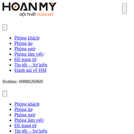
Sear
Phòng khách
Phòng ăn
Phòng ngủ
Phòng làm việc
Đồ trang trí
Tin tức – Sự kiện
Đánh giá về HM
Hotline: 0988026969
Phòng khách
Phòng ăn
Phòng ngủ
Phòng làm việc
Đồ trang trí
Tin tức – Sự kiện