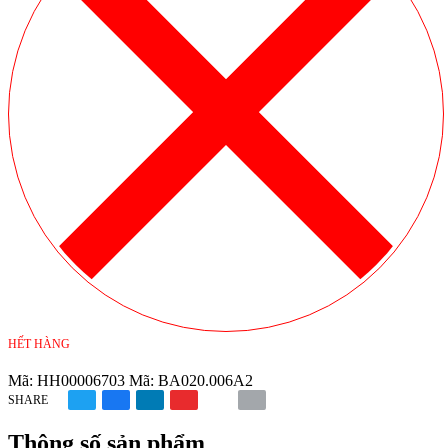
HẾT HÀNG
Mã:
HH00006703
Mã:
BA020.006A2
SHARE
Thông số sản phẩm