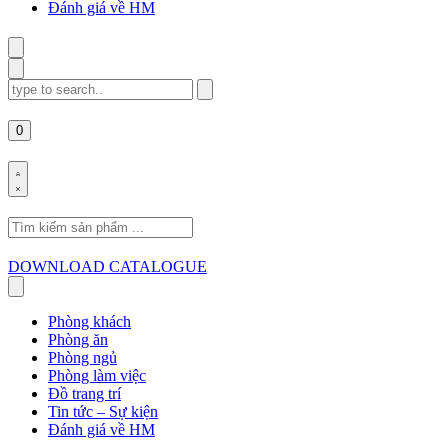
Đánh giá về HM
Search
for:
0
Search
for:
DOWNLOAD CATALOGUE
Phòng khách
Phòng ăn
Phòng ngủ
Phòng làm việc
Đồ trang trí
Tin tức – Sự kiện
Đánh giá về HM