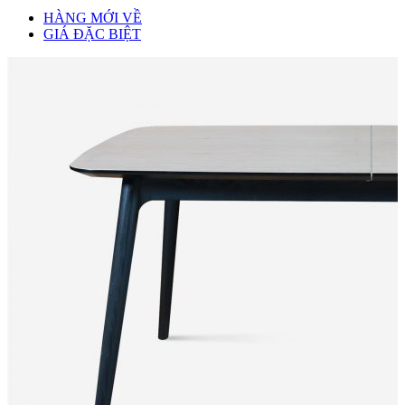
HÀNG MỚI VỀ
GIÁ ĐẶC BIỆT