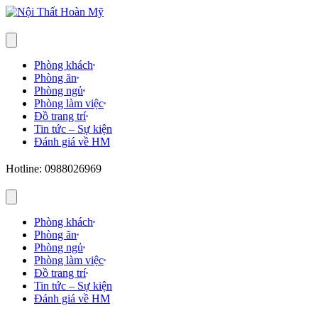
Phòng khách
Phòng ăn
Phòng ngủ
Phòng làm việc
Đồ trang trí
Tin tức – Sự kiện
Đánh giá về HM
Hotline: 0988026969
Phòng khách
Phòng ăn
Phòng ngủ
Phòng làm việc
Đồ trang trí
Tin tức – Sự kiện
Đánh giá về HM